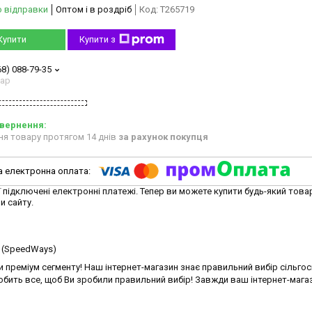
о відправки
Оптом і в роздріб
Код:
T265719
Купити
Купити з
68) 088-79-35
тар
ня товару протягом 14 днів
за рахунок покупця
ї підключені електронні платежі. Тепер ви можете купити будь-який това
и сайту.
ss (SpeedWays)
 преміум сегменту! Наш інтернет-магазин знає правильний вибір сільго
бить все, щоб Ви зробили правильний вибір! Завжди ваш інтернет-мага