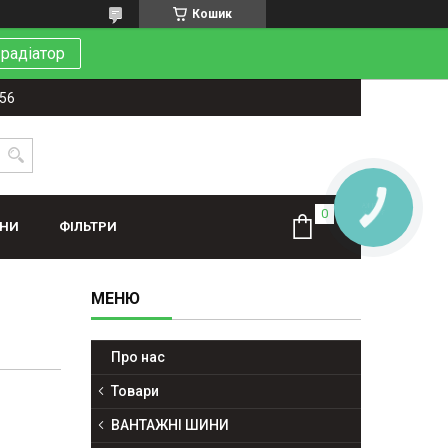
Кошик
 радіатор
-56
КНОПКА
ЗВ'ЯЗКУ
ИНИ
ФІЛЬТРИ
Про нас
Товари
ВАНТАЖНІ ШИНИ