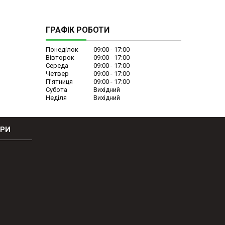
ГРАФІК РОБОТИ
Понеділок
09:00
17:00
Вівторок
09:00
17:00
Середа
09:00
17:00
Четвер
09:00
17:00
Пʼятниця
09:00
17:00
Субота
Вихідний
Неділя
Вихідний
ОРИ