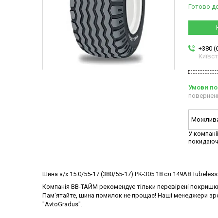
Готово д
+380 (
Київс
повернен
У компані
покидаюч
Шина з/х 15.0/55-17 (380/55-17) PK-305 18 сл 149A8 Tubele
Компанія ВВ-ТАЙМ рекомендує тільки перевірені покришки
Пам'ятайте, шина помилок не прощає! Наші менеджери зро
"AvtoGradus".