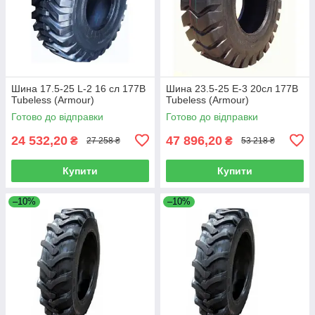
Шина 17.5-25 L-2 16 сл 177B
Шина 23.5-25 E-3 20сл 177B
Tubeless (Armour)
Tubeless (Armour)
Готово до відправки
Готово до відправки
24 532,20
47 896,20
₴
₴
27 258 ₴
53 218 ₴
Купити
Купити
–10%
–10%