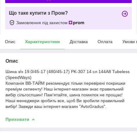
Що таке купити з Пром?
Замовлення під захистом
Опис
Характеристики
Доставка
Оплата
Умови 
Опис
Шина з/х 19.0/45-17 (480/45-17) PK-307 14 сл 144A8 Tubeless
(SpeedWays)
Компанія ВВ-ТАЙМ рекомендує тільки перевірені покришки
преміум сегменту! Наш інтернет-магазин знає правильний
вибір сільгоспшин! Пам'ятайте, шина помилок не прощає!
Наші менеджери зробить все, щоб Ви зробили правильний
вибір! Завжди ваш інтернет-магазин "AvtoGradus".
Приховати