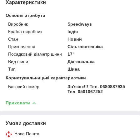
Характеристики
Основні атрибути
Виробник
Speedways
Країна виробник
Індія
Стан
Новий
Призначення
Сільгосптехніка
Посадковий діаметр шини
17"
Вид шини
Діагональна
Тип
Шина
Користувальницькі характеристики
Базовий номер
Зв'язок!!! Тел. 0680887935
Тел. 0501067252
Приховати
Умови доставки
Нова Пошта