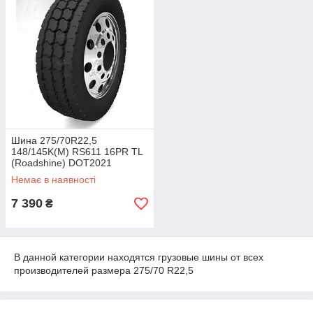
Шина 275/70R22,5
148/145K(M) RS611 16PR TL
(Roadshine) DOT2021
27570225RS611
Немає в наявності
7 390
₴
В данной категории находятся грузовые шины от всех
производителей размера 275/70 R22,5