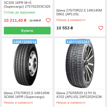
SC326 16PR M+S
(Supercargo) 27570225SC326
Шина 275/70R22,5 148/145M
Готово до відправки
D801 (APLUS)
10 211,40
Немає в наявності
₴
11 346 ₴
10 553
₴
Купити
Шина 275/70R22,5 148/145M
Шина 275/55R20 117H XL
SC666 16PR (Supercargo)
A702 (APLUS) 2AP2202H1DK
Немає в наявності
Немає в наявності