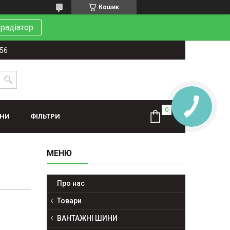
Кошик
 радіатор
-56
КНОПКА
ЗВ'ЯЗКУ
ИНИ
ФІЛЬТРИ
Про нас
Товари
ВАНТАЖНІ ШИНИ