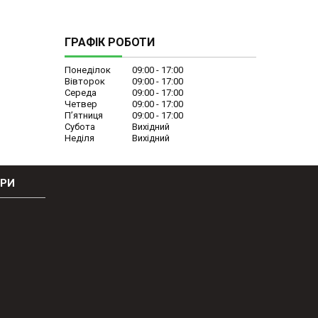
ГРАФІК РОБОТИ
Понеділок
09:00
17:00
Вівторок
09:00
17:00
Середа
09:00
17:00
Четвер
09:00
17:00
Пʼятниця
09:00
17:00
Субота
Вихідний
Неділя
Вихідний
ОРИ