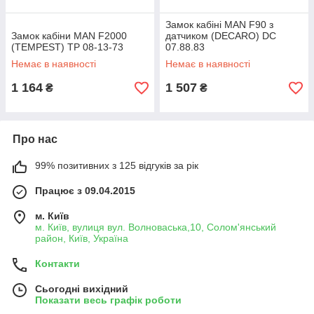
Замок кабіні MAN F90 з
Замок кабіни MAN F2000
датчиком (DECARO) DC
(TEMPEST) TP 08-13-73
07.88.83
Немає в наявності
Немає в наявності
1 164
1 507
₴
₴
Про нас
99% позитивних з 125 відгуків за рік
Працює з 09.04.2015
м. Київ
м. Київ, вулиця вул. Волноваська,10, Солом'янський
район, Київ, Україна
Контакти
Сьогодні вихідний
Показати весь графік роботи