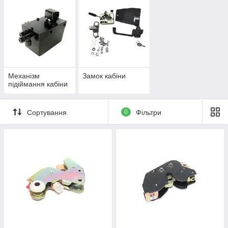
Механізм
Замок кабіни
підіймання кабіни
Сортування
0
Фільтри