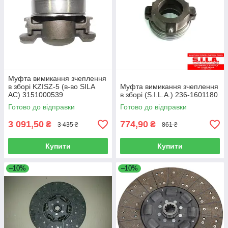
Муфта вимикання зчеплення
в зборі KZISZ-5 (в-во SILA
Муфта вимикання зчеплення
AC) 3151000539
в зборі (S.I.L.A.) 236-1601180
Готово до відправки
Готово до відправки
3 091,50
774,90
₴
₴
3 435 ₴
861 ₴
Купити
Купити
–10%
–10%