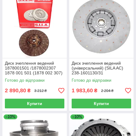
Диск зчеплення ведений
Диск зчеплення ведений
1878001501 /1878002307
(універсальний) (SILA AC)
1878 001 501 (1878 002 307)
238-1601130/31
Готово до відправки
Готово до відправки
2 890,80
1 983,60
₴
₴
3 212 ₴
2 204 ₴
Купити
Купити
–10%
–10%