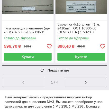
Заклепка 4х10 алюм. (1 кг,
Тяга приводу зчеплення (пр-
2410шт) ГОСТ 10300-80
во МАЗ) 5336-1602110-11
(ВТМ S.I.L.A.) 1 5328 3
Готово до відправки
Готово до відправки
596,70
896,40
₴
₴
663 ₴
996 ₴
Купити
Купити
Показати ще
1
/ 4
Наш интернет магазин предоставляет широкий выбор
запчастей для сцепления МАЗ, Вы можете приобрести у нас
авто запчасти для сцепления ЯМЗ 238, ЯМЗ 236 . Всегда в