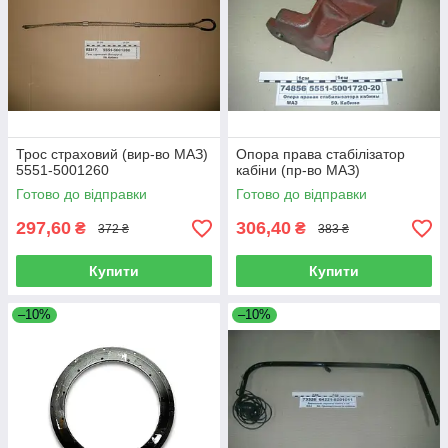
Трос страховий (вир-во МАЗ)
Опора права стабілізатор
5551-5001260
кабіни (пр-во МАЗ)
Готово до відправки
Готово до відправки
297,60
306,40
₴
₴
372 ₴
383 ₴
Купити
Купити
–10%
–10%