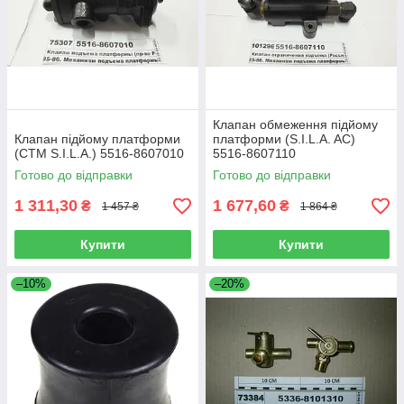
Клапан обмеження підйому
Клапан підйому платформи
платформи (S.I.L.A. AC)
(СТМ S.I.L.A.) 5516-8607010
5516-8607110
Готово до відправки
Готово до відправки
1 311,30
1 677,60
₴
₴
1 457 ₴
1 864 ₴
Купити
Купити
–10%
–20%