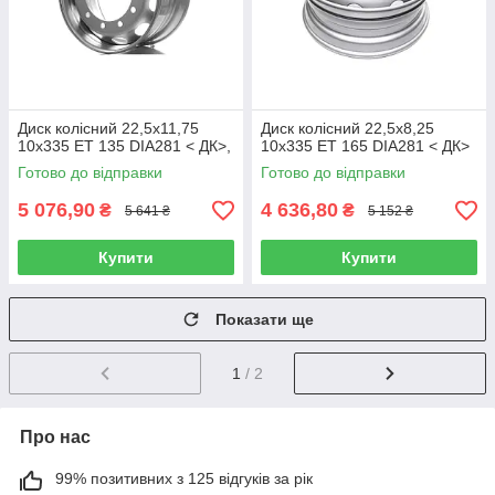
Диск колісний 22,5х11,75
Диск колісний 22,5х8,25
10x335 ET 135 DIA281 < ДК>,
10x335 ET 165 DIA281 < ДК>
Готово до відправки
Готово до відправки
5 076,90
4 636,80
₴
₴
5 641 ₴
5 152 ₴
Купити
Купити
Показати ще
1
/ 2
Про нас
99% позитивних з 125 відгуків за рік