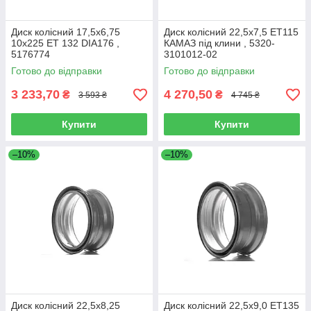
Диск колісний 17,5х6,75
Диск колісний 22,5х7,5 ET115
10х225 ET 132 DIA176 ,
КАМАЗ під клини , 5320-
5176774
3101012-02
Готово до відправки
Готово до відправки
3 233,70
4 270,50
₴
₴
3 593 ₴
4 745 ₴
Купити
Купити
–10%
–10%
Диск колісний 22,5х8,25
Диск колісний 22,5х9,0 ET135