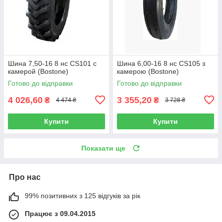
Шина 7,50-16 8 нс CS101 с
Шина 6,00-16 8 нс CS105 з
камерой (Bostone)
камерою (Bostone)
Готово до відправки
Готово до відправки
4 026,60
3 355,20
₴
₴
4 474 ₴
3 728 ₴
Купити
Купити
Показати ще
Про нас
99% позитивних з 125 відгуків за рік
Працює з 09.04.2015