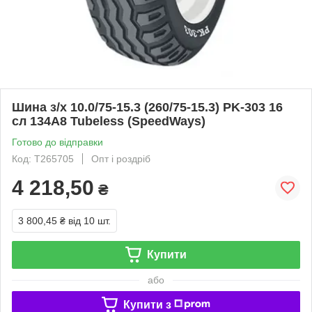
Шина з/х 10.0/75-15.3 (260/75-15.3) PK-303 16
сл 134A8 Tubeless (SpeedWays)
Готово до відправки
Код: T265705
Опт і роздріб
4 218,50
₴
3 800,45 ₴
від 10 шт.
Купити
або
Купити з