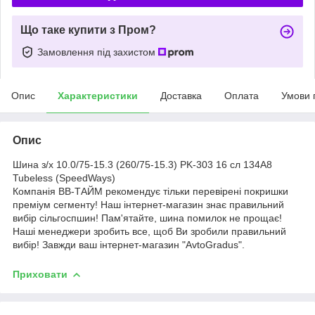
Що таке купити з Пром?
Замовлення під захистом
Опис
Характеристики
Доставка
Оплата
Умови 
Опис
Шина з/х 10.0/75-15.3 (260/75-15.3) PK-303 16 сл 134A8
Tubeless (SpeedWays)
Компанія ВВ-ТАЙМ рекомендує тільки перевірені покришки
преміум сегменту! Наш інтернет-магазин знає правильний
вибір сільгоспшин! Пам'ятайте, шина помилок не прощає!
Наші менеджери зробить все, щоб Ви зробили правильний
вибір! Завжди ваш інтернет-магазин "AvtoGradus".
Приховати