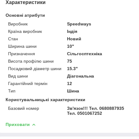
Характеристики
Основні атрибути
Виробник
Speedways
Країна виробник
Індія
Стан
Новий
Ширина шини
10"
Призначення
Сільгосптехніка
Висота профілю шини
75
Посадковий діаметр шини
15.3"
Вид шини
Діагональна
Гарантійний термін
12
Тип
Шина
Користувальницькі характеристики
Базовий номер
Зв'язок!!! Тел. 0680887935
Тел. 0501067252
Приховати