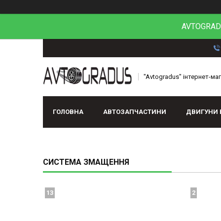
AVTOGRADU
"Avtogradus" інтернет-ма
ГОЛОВНА
АВТОЗАПЧАСТИНИ
ДВИГУНИ 
СИСТЕМА ЗМАЩЕННЯ
13
2