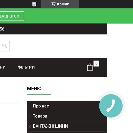
Кошик
 радіатор
-56
ИНИ
ФІЛЬТРИ
Про нас
Товари
ВАНТАЖНІ ШИНИ