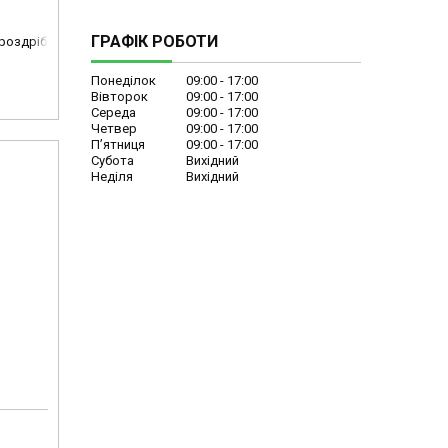
ГРАФІК РОБОТИ
 роздріб
Понеділок
09:00
17:00
Вівторок
09:00
17:00
Середа
09:00
17:00
Четвер
09:00
17:00
Пʼятниця
09:00
17:00
Субота
Вихідний
Неділя
Вихідний