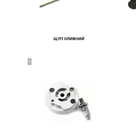
ЩУП ОЛИВНИЙ
1