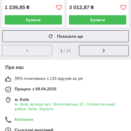
1 239,85
3 012,87
₴
₴
Купити
Купити
Показати ще
1
/ 24
Про нас
99% позитивних з 125 відгуків за рік
Працює з 09.04.2015
м. Київ
м. Київ, вулиця вул. Волноваська,10, Солом'янський
район, Київ, Україна
Контакти
Сьогодні вихідний