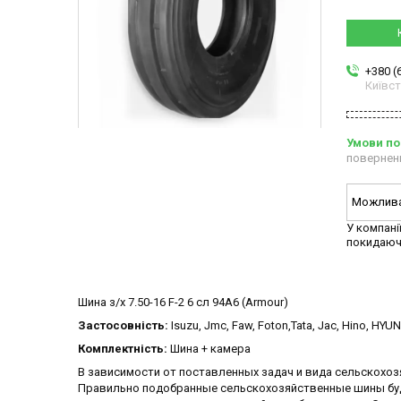
+380 (
Київс
повернен
У компані
покидаюч
Шина з/х 7.50-16 F-2 6 сл 94A6 (Armour)
Застосовність:
Isuzu, Jmc, Faw, Foton,Tata, Jac, Hino, HYUN
Комплектність:
Шина + камера
В зависимости от поставленных задач и вида сельскохоз
Правильно подобранные сельскохозяйственные шины бу