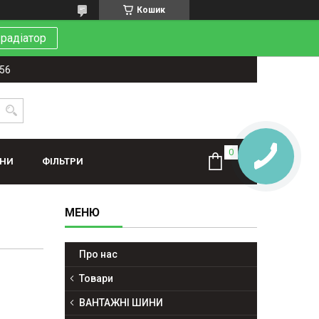
Кошик
 радіатор
-56
ИНИ
ФІЛЬТРИ
Про нас
Товари
ВАНТАЖНІ ШИНИ