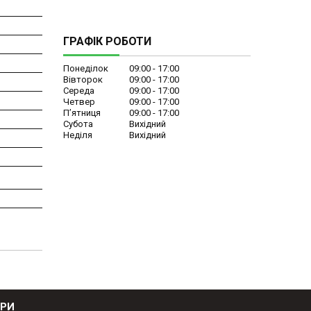
ГРАФІК РОБОТИ
Понеділок
09:00
17:00
Вівторок
09:00
17:00
Середа
09:00
17:00
Четвер
09:00
17:00
Пʼятниця
09:00
17:00
Субота
Вихідний
Неділя
Вихідний
ОРИ