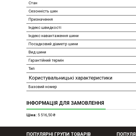
Стан
Сезонність шин
Призначення
Індекс швидкості
Індекс навантаження шини
Посадковий діаметр шини
Вид шини
Гарантійний термін
Тип
Користувальницькі характеристики
Базовий номер
ІНФОРМАЦІЯ ДЛЯ ЗАМОВЛЕННЯ
Ціна:
5 516,50 ₴
ПОПУЛЯРНІ ГРУПИ ТОВАРІВ
ПОПУЛЯ