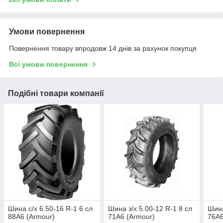
Умови повернення
Повернення товару впродовж 14 днів за рахунок покупця
Всі умови повернення
Подібні товари компанії
Шина с/х 6.50-16 R-1 6 сл
Шина з/х 5.00-12 R-1 8 сл
Шина
88A6 (Armour)
71A6 (Armour)
76A6