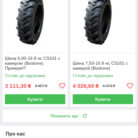
Шина 6,00-16 8 нс CS101 з
камерою (Bostone)
Шина 7,50-16 8 нс CS101 с
Преміум!!!
камерой (Bostone)
Готово до відправки
Готово до відправки
3 111,30
4 026,60
₴
₴
3 457 ₴
4 474 ₴
Купити
Купити
Показати ще
Про нас