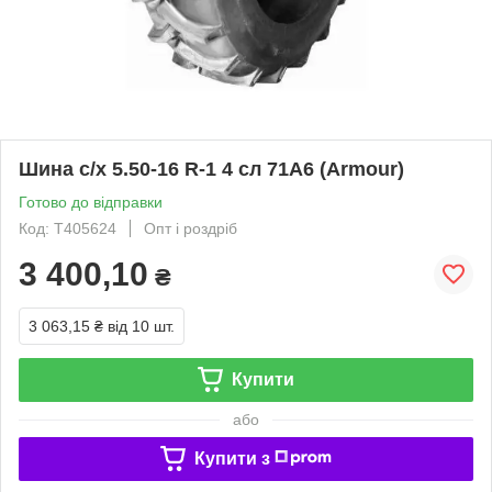
Шина с/х 5.50-16 R-1 4 сл 71A6 (Armour)
Готово до відправки
Код: T405624
Опт і роздріб
3 400,10
₴
3 063,15 ₴
від 10 шт.
Купити
або
Купити з