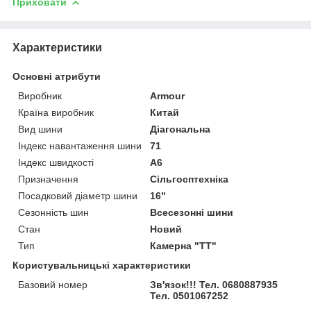
Приховати
Характеристики
Основні атрибути
Виробник
Armour
Країна виробник
Китай
Вид шини
Діагональна
Індекс навантаження шини
71
Індекс швидкості
A6
Призначення
Сільгосптехніка
Посадковий діаметр шини
16"
Сезонність шин
Всесезонні шини
Стан
Новий
Тип
Камерна "TT"
Користувальницькі характеристики
Базовий номер
Зв'язок!!! Тел. 0680887935
Тел. 0501067252