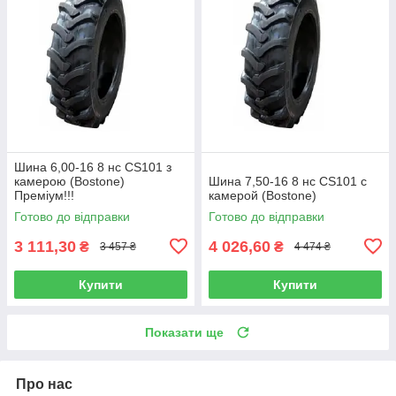
Шина 6,00-16 8 нс CS101 з
камерою (Bostone)
Шина 7,50-16 8 нс CS101 с
Преміум!!!
камерой (Bostone)
Готово до відправки
Готово до відправки
3 111,30
4 026,60
₴
₴
3 457 ₴
4 474 ₴
Купити
Купити
Показати ще
Про нас