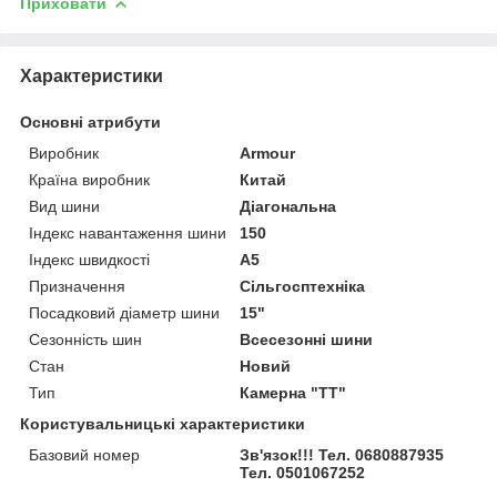
Приховати
Характеристики
Основні атрибути
Виробник
Armour
Країна виробник
Китай
Вид шини
Діагональна
Індекс навантаження шини
150
Індекс швидкості
A5
Призначення
Сільгосптехніка
Посадковий діаметр шини
15"
Сезонність шин
Всесезонні шини
Стан
Новий
Тип
Камерна "TT"
Користувальницькі характеристики
Базовий номер
Зв'язок!!! Тел. 0680887935
Тел. 0501067252