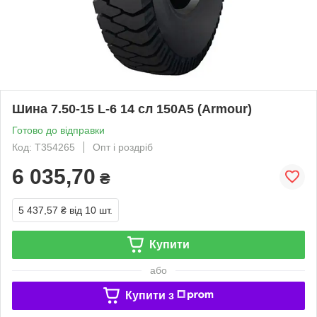
Шина 7.50-15 L-6 14 сл 150А5 (Armour)
Готово до відправки
Код: T354265
Опт і роздріб
6 035,70
₴
5 437,57 ₴
від 10 шт.
Купити
або
Купити з