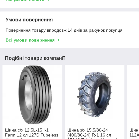
Умови повернення
Повернення товару впродовж 14 днів за рахунок покупця
Всі умови повернення
Подібні товари компанії
Шина с/х 12.5L-15 I-1
Шина з/х 15.5/80-24
Шина
Farm 12 сл 127D Tubeless
(400/80-24) R-1 16 сл
112А