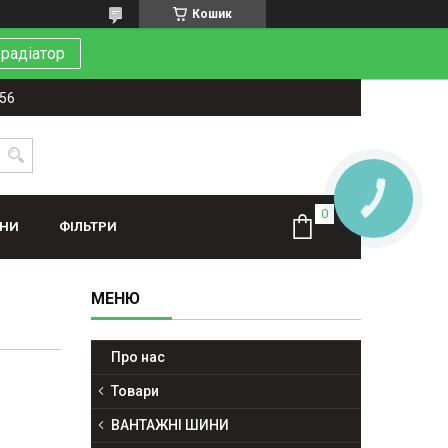
Кошик
 радіатор
-56
КНОПКА
ЗВ'ЯЗКУ
ИНИ
ФІЛЬТРИ
Про нас
Товари
ВАНТАЖНІ ШИНИ