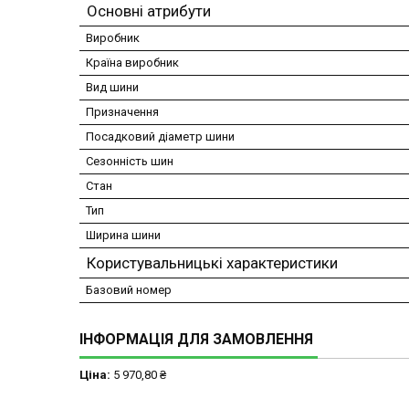
Основні атрибути
Виробник
Країна виробник
Вид шини
Призначення
Посадковий діаметр шини
Сезонність шин
Стан
Тип
Ширина шини
Користувальницькі характеристики
Базовий номер
ІНФОРМАЦІЯ ДЛЯ ЗАМОВЛЕННЯ
Ціна:
5 970,80 ₴