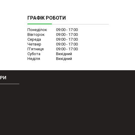
ГРАФІК РОБОТИ
Понеділок
09:00
17:00
Вівторок
09:00
17:00
Середа
09:00
17:00
Четвер
09:00
17:00
Пʼятниця
09:00
17:00
Субота
Вихідний
Неділя
Вихідний
ОРИ