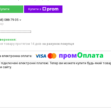
Купити
Купити з
68) 088-79-35
тар
ня товару протягом 14 днів
за рахунок покупця
ї підключені електронні платежі. Тепер ви можете купити будь-який това
и сайту.