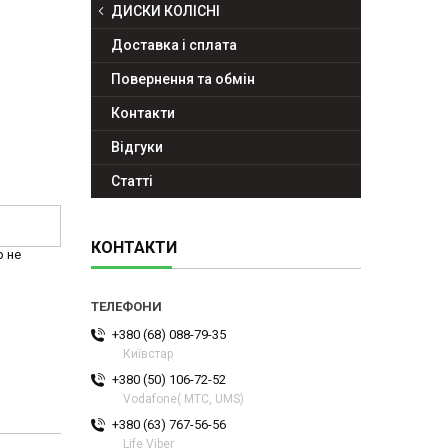
ДИСКИ КОЛІСНІ
Доставка і сплата
Повернення та обмін
Контакти
Відгуки
Статті
КОНТАКТИ
р не
+380 (68) 088-79-35
Київстар
+380 (50) 106-72-52
Vodafone( МТС, UMS)
+380 (63) 767-56-56
Life Viber