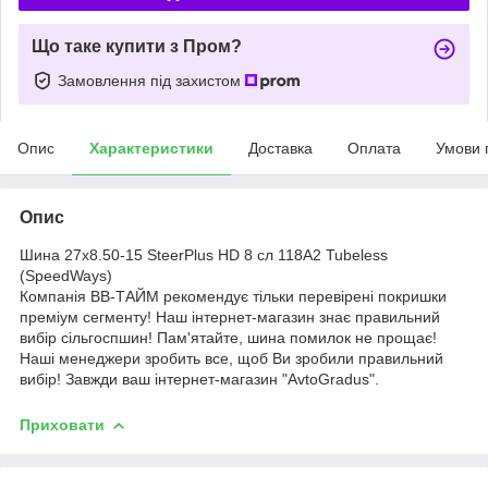
Що таке купити з Пром?
Замовлення під захистом
Опис
Характеристики
Доставка
Оплата
Умови 
Опис
Шина 27x8.50-15 SteerPlus HD 8 сл 118A2 Tubeless
(SpeedWays)
Компанія ВВ-ТАЙМ рекомендує тільки перевірені покришки
преміум сегменту! Наш інтернет-магазин знає правильний
вибір сільгоспшин! Пам'ятайте, шина помилок не прощає!
Наші менеджери зробить все, щоб Ви зробили правильний
вибір! Завжди ваш інтернет-магазин "AvtoGradus".
Приховати