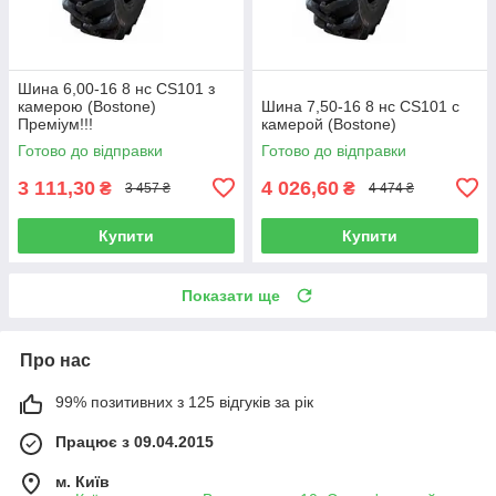
Шина 6,00-16 8 нс CS101 з
камерою (Bostone)
Шина 7,50-16 8 нс CS101 с
Преміум!!!
камерой (Bostone)
Готово до відправки
Готово до відправки
3 111,30
4 026,60
₴
₴
3 457 ₴
4 474 ₴
Купити
Купити
Показати ще
Про нас
99% позитивних з 125 відгуків за рік
Працює з 09.04.2015
м. Київ