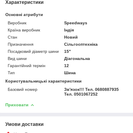
Характеристики
Основні атрибути
Виробник
Speedways
Країна виробник
Індія
Стан
Новий
Призначення
Сільгосптехніка
Посадковий діаметр шини
15"
Вид шини
Діагональна
Гарантійний термін
12
Тип
Шина
Користувальницькі характеристики
Базовий номер
Зв'язок!!! Тел. 0680887935
Тел. 0501067252
Приховати
Умови доставки