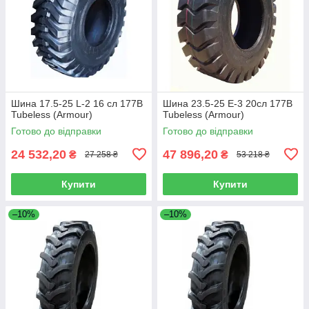
Шина 17.5-25 L-2 16 сл 177B
Шина 23.5-25 E-3 20сл 177B
Tubeless (Armour)
Tubeless (Armour)
Готово до відправки
Готово до відправки
24 532,20
47 896,20
₴
₴
27 258 ₴
53 218 ₴
Купити
Купити
–10%
–10%