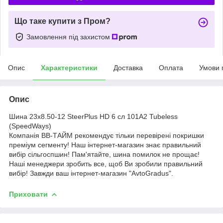
Що таке купити з Пром?
Замовлення під захистом
Опис
Характеристики
Доставка
Оплата
Умови 
Опис
Шина 23x8.50-12 SteerPlus HD 6 сл 101A2 Tubeless
(SpeedWays)
Компанія ВВ-ТАЙМ рекомендує тільки перевірені покришки
преміум сегменту! Наш інтернет-магазин знає правильний
вибір сільгоспшин! Пам'ятайте, шина помилок не прощає!
Наші менеджери зробить все, щоб Ви зробили правильний
вибір! Завжди ваш інтернет-магазин "AvtoGradus".
Приховати