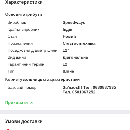
Характеристики
Основні атрибути
Виробник
Speedways
Країна виробник
Індія
Стан
Новий
Призначення
Сільгосптехніка
Посадковий діаметр шини
12"
Вид шини
Діагональна
Гарантійний термін
12
Тип
Шина
Користувальницькі характеристики
Базовий номер
Зв'язок!!! Тел. 0680887935
Тел. 0501067252
Приховати
Умови доставки