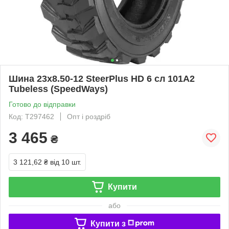
Шина 23x8.50-12 SteerPlus HD 6 сл 101A2
Tubeless (SpeedWays)
Готово до відправки
Код: T297462
Опт і роздріб
3 465
₴
3 121,62 ₴
від 10 шт.
Купити
або
Купити з