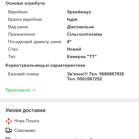
Основні атрибути
Виробник
Speedways
Країна виробник
Індія
Вид шини
Діагональна
Призначення
Сільгосптехніка
Посадковий діаметр шини
8"
Стан
Новий
Тип
Камерна "TT"
Користувальницькі характеристики
Базовий номер
Зв'язок!!! Тел. 0680887935
Тел. 0501067252
Приховати
Умови доставки
Нова Пошта
Самовивіз