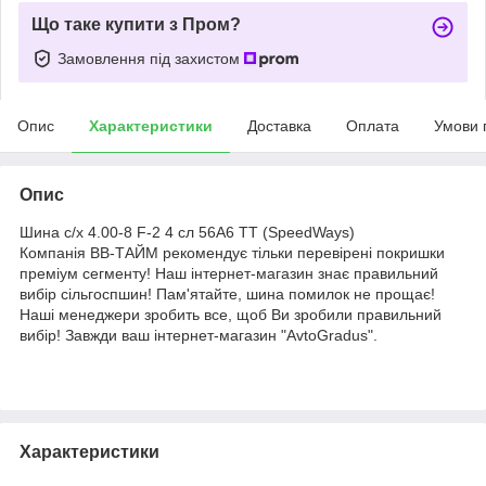
Що таке купити з Пром?
Замовлення під захистом
Опис
Характеристики
Доставка
Оплата
Умови 
Опис
Шина с/х 4.00-8 F-2 4 сл 56A6 TT (SpeedWays)
Компанія ВВ-ТАЙМ рекомендує тільки перевірені покришки
преміум сегменту! Наш інтернет-магазин знає правильний
вибір сільгоспшин! Пам'ятайте, шина помилок не прощає!
Наші менеджери зробить все, щоб Ви зробили правильний
вибір! Завжди ваш інтернет-магазин "AvtoGradus".
Характеристики