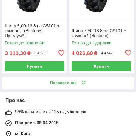
Шина 6,00-16 8 нс CS101 з
камерою (Bostone)
Шина 7,50-16 8 нс CS101 с
Преміум!!!
камерой (Bostone)
Готово до відправки
Готово до відправки
3 111,30
4 026,60
₴
₴
3 457 ₴
4 474 ₴
Купити
Купити
Показати ще
Про нас
99% позитивних з 125 відгуків за рік
Працює з 09.04.2015
м. Київ