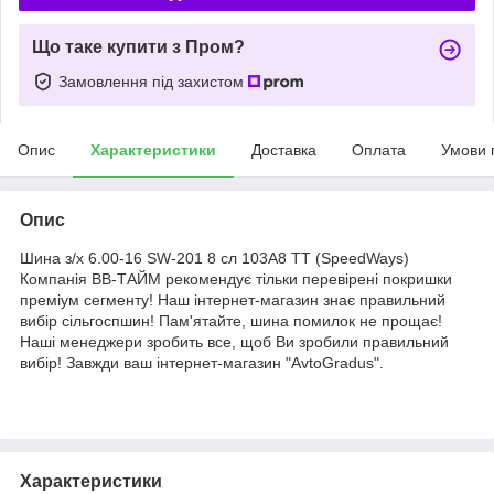
Що таке купити з Пром?
Замовлення під захистом
Опис
Характеристики
Доставка
Оплата
Умови 
Опис
Шина з/х 6.00-16 SW-201 8 сл 103A8 TT (SpeedWays)
Компанія ВВ-ТАЙМ рекомендує тільки перевірені покришки
преміум сегменту! Наш інтернет-магазин знає правильний
вибір сільгоспшин! Пам'ятайте, шина помилок не прощає!
Наші менеджери зробить все, щоб Ви зробили правильний
вибір! Завжди ваш інтернет-магазин "AvtoGradus".
Характеристики