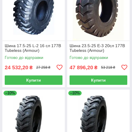
Шина 17.5-25 L-2 16 сл 177B
Шина 23.5-25 E-3 20сл 177B
Tubeless (Armour)
Tubeless (Armour)
Готово до відправки
Готово до відправки
24 532,20
47 896,20
₴
₴
27 258 ₴
53 218 ₴
Купити
Купити
–10%
–10%