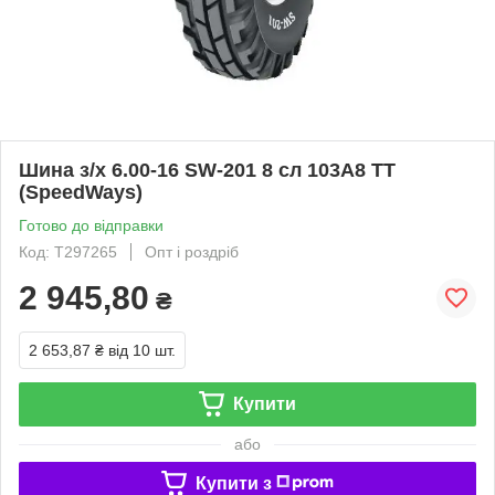
Шина з/х 6.00-16 SW-201 8 сл 103A8 TT
(SpeedWays)
Готово до відправки
Код: T297265
Опт і роздріб
2 945,80
₴
2 653,87 ₴
від 10 шт.
Купити
або
Купити з