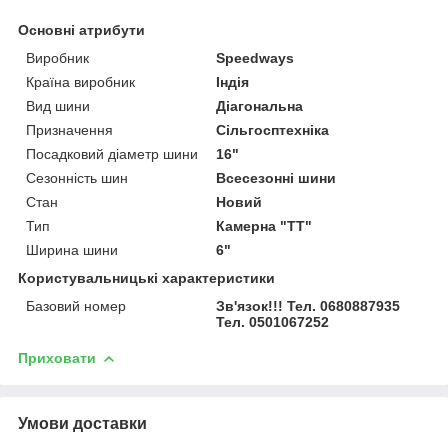
Основні атрибути
Виробник
Speedways
Країна виробник
Індія
Вид шини
Діагональна
Призначення
Сільгосптехніка
Посадковий діаметр шини
16"
Сезонність шин
Всесезонні шини
Стан
Новий
Тип
Камерна "TT"
Ширина шини
6"
Користувальницькі характеристики
Базовий номер
Зв'язок!!! Тел. 0680887935
Тел. 0501067252
Приховати
Умови доставки