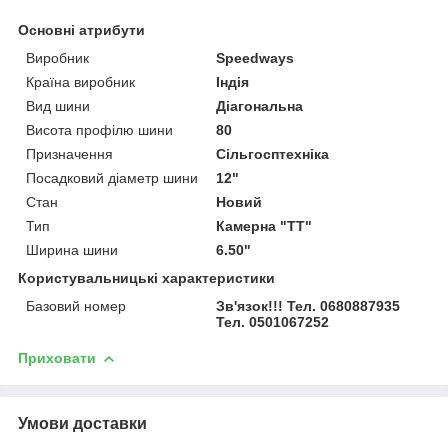
Основні атрибути
Виробник
Speedways
Країна виробник
Індія
Вид шини
Діагональна
Висота профілю шини
80
Призначення
Сільгосптехніка
Посадковий діаметр шини
12"
Стан
Новий
Тип
Камерна "TT"
Ширина шини
6.50"
Користувальницькі характеристики
Базовий номер
Зв'язок!!! Тел. 0680887935
Тел. 0501067252
Приховати
Умови доставки