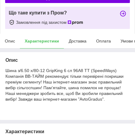
Що таке купити з Пром?
Замовлення під захистом
Опис
Характеристики
Доставка
Оплата
Умови 
Опис
Шина з/6.50 х/80-12 GripKing 6 сл 96A8 TT (SpeedWays)
Компанія ВВ-ТАЙМ рекомендує тільки перевірені покришки
преміум сегменту! Наш інтернет-магазин знає правильний
вибір сільгоспшин! Пам'ятайте, шина помилок не прощає!
Наші менеджери зробить все, щоб Ви зробили правильний
вибір! Завжди ваш інтернет-магазин "AvtoGradus".
Характеристики