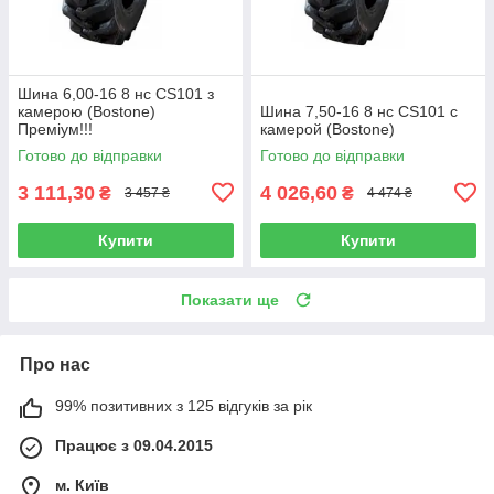
Шина 6,00-16 8 нс CS101 з
камерою (Bostone)
Шина 7,50-16 8 нс CS101 с
Преміум!!!
камерой (Bostone)
Готово до відправки
Готово до відправки
3 111,30
4 026,60
₴
₴
3 457 ₴
4 474 ₴
Купити
Купити
Показати ще
Про нас
99% позитивних з 125 відгуків за рік
Працює з 09.04.2015
м. Київ