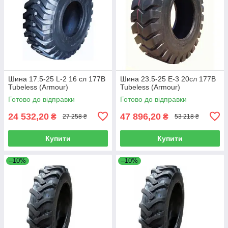
Шина 17.5-25 L-2 16 сл 177B
Шина 23.5-25 E-3 20сл 177B
Tubeless (Armour)
Tubeless (Armour)
Готово до відправки
Готово до відправки
24 532,20
47 896,20
₴
₴
27 258 ₴
53 218 ₴
Купити
Купити
–10%
–10%