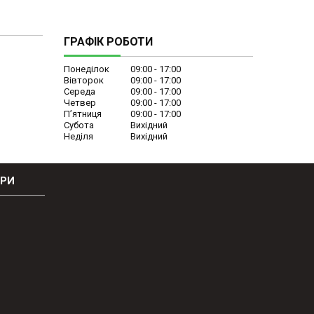
ГРАФІК РОБОТИ
Понеділок
09:00
17:00
Вівторок
09:00
17:00
Середа
09:00
17:00
Четвер
09:00
17:00
Пʼятниця
09:00
17:00
Субота
Вихідний
Неділя
Вихідний
ОРИ