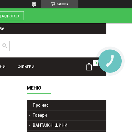
Кошик
 радіатор
-56
КНОПКА
ЗВ'ЯЗКУ
ИНИ
ФІЛЬТРИ
Про нас
Товари
ВАНТАЖНІ ШИНИ