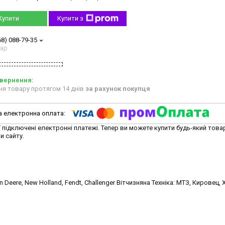
Купити
Купити з
68) 088-79-35
тар
ня товару протягом 14 днів
за рахунок покупця
ї підключені електронні платежі. Тепер ви можете купити будь-який това
и сайту.
hn Deere, New Holland, Fendt, Challenger Вітчизняна Техніка: МТЗ, Кировец, 