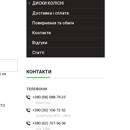
ДИСКИ КОЛІСНІ
Доставка і сплата
Повернення та обмін
Контакти
Відгуки
Статті
КОНТАКТИ
р не
+380 (68) 088-79-35
Київстар
ХТЗ
+380 (50) 106-72-52
Vodafone( МТС, UMS)
+380 (63) 767-56-56
Life Viber