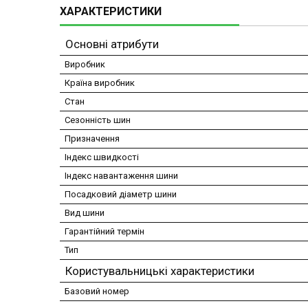
ХАРАКТЕРИСТИКИ
Основні атрибути
Виробник
Країна виробник
Стан
Сезонність шин
Призначення
Індекс швидкості
Індекс навантаження шини
Посадковий діаметр шини
Вид шини
Гарантійний термін
Тип
Користувальницькі характеристики
Базовий номер