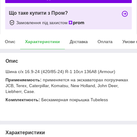
Що таке купити з Пром?
Замовлення під захистом
Опис
Характеристики
Доставка
Оплата
Умови 
Опис
Шина с/х 16.9-24 (420/85-24) R-1 10сл 136A8 (Armour)
Применяемость:
применяется на экскаваторах погрузчиках
JCB, Terex, Caterpillar, Komatsu, New Holland, John Deer,
Liebherr, Case.
Комплектность:
Бескамерная покрышка Tubeless
Характеристики