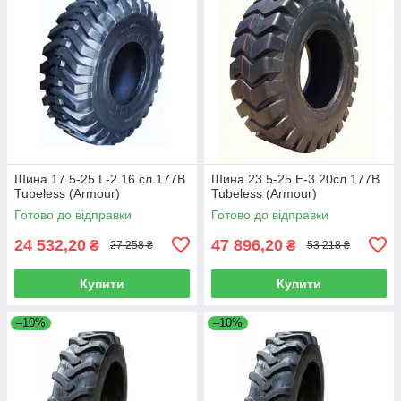
Шина 17.5-25 L-2 16 сл 177B
Шина 23.5-25 E-3 20сл 177B
Tubeless (Armour)
Tubeless (Armour)
Готово до відправки
Готово до відправки
24 532,20
47 896,20
₴
₴
27 258 ₴
53 218 ₴
Купити
Купити
–10%
–10%