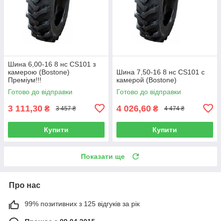
Шина 6,00-16 8 нс CS101 з
камерою (Bostone)
Шина 7,50-16 8 нс CS101 с
Преміум!!!
камерой (Bostone)
Готово до відправки
Готово до відправки
3 111,30
4 026,60
₴
₴
3 457 ₴
4 474 ₴
Купити
Купити
Показати ще
Про нас
99% позитивних з 125 відгуків за рік