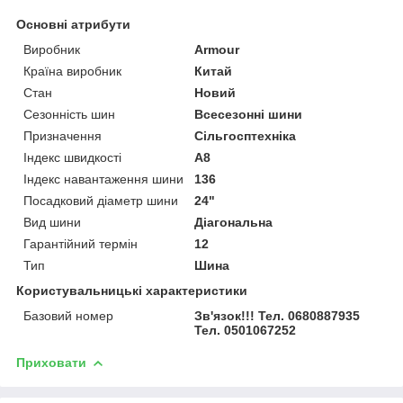
Основні атрибути
Виробник
Armour
Країна виробник
Китай
Стан
Новий
Сезонність шин
Всесезонні шини
Призначення
Сільгосптехніка
Індекс швидкості
A8
Індекс навантаження шини
136
Посадковий діаметр шини
24"
Вид шини
Діагональна
Гарантійний термін
12
Тип
Шина
Користувальницькі характеристики
Базовий номер
Зв'язок!!! Тел. 0680887935
Тел. 0501067252
Приховати