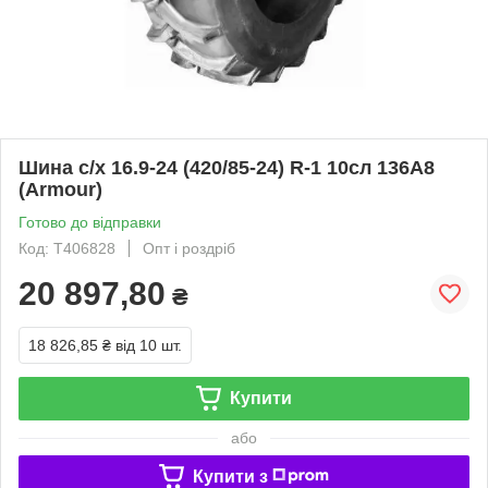
Шина с/х 16.9-24 (420/85-24) R-1 10сл 136A8
(Armour)
Готово до відправки
Код: T406828
Опт і роздріб
20 897,80
₴
18 826,85 ₴
від 10 шт.
Купити
або
Купити з