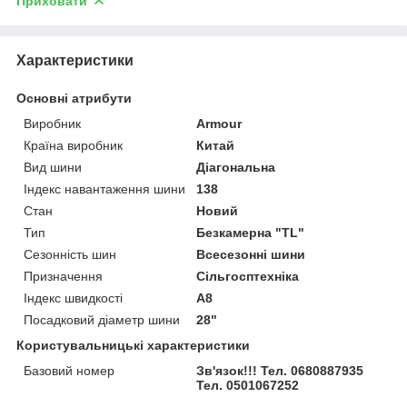
Приховати
Характеристики
Основні атрибути
Виробник
Armour
Країна виробник
Китай
Вид шини
Діагональна
Індекс навантаження шини
138
Стан
Новий
Тип
Безкамерна "TL"
Сезонність шин
Всесезонні шини
Призначення
Сільгосптехніка
Індекс швидкості
A8
Посадковий діаметр шини
28"
Користувальницькі характеристики
Базовий номер
Зв'язок!!! Тел. 0680887935
Тел. 0501067252