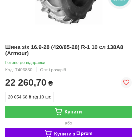
Шина з/х 16.9-28 (420/85-28) R-1 10 сл 138А8
(Armour)
Готово до відправки
Код: T406830
Опт і роздріб
22 260,70
₴
20 054,68 ₴
від 10 шт.
Купити
або
Купити з