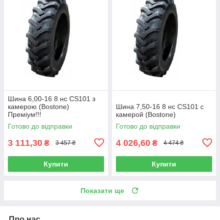
Шина 6,00-16 8 нс CS101 з
камерою (Bostone)
Шина 7,50-16 8 нс CS101 с
Преміум!!!
камерой (Bostone)
Готово до відправки
Готово до відправки
3 111,30
4 026,60
₴
₴
3 457 ₴
4 474 ₴
Купити
Купити
Показати ще
Про нас