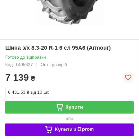
Шина з/х 8.3-20 R-1 6 сл 95A6 (Armour)
Готово до відправки
Код: T405627
Опт і роздріб
7 139
₴
6 431,53 ₴
від 10 шт.
Купити
або
Купити з