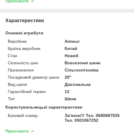
Приховати
Характеристики
Основні атрибути
Виробник
Armour
Країна виробник
Китай
Стан
Новий
Сезонність шин
Всесезонні шини
Призначення
Сільгосптехніка
Посадковий діаметр шини
20"
Вид шини
Діагональна
Гарантійний термін
12
Тип
Шина
Користувальницькі характеристики
Базовий номер
Зв'язок!!! Тел. 0680887935
Тел. 0501067252
Приховати