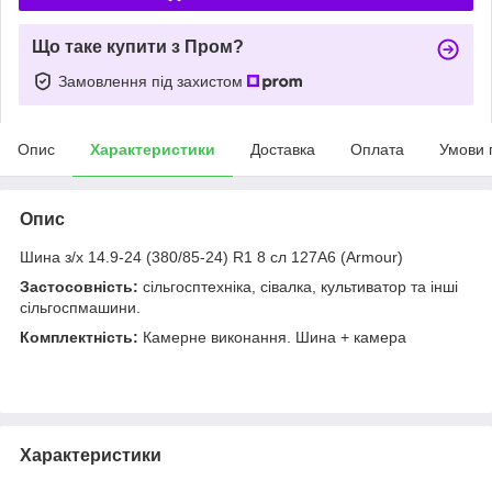
Що таке купити з Пром?
Замовлення під захистом
Опис
Характеристики
Доставка
Оплата
Умови 
Опис
Шина з/х 14.9-24 (380/85-24) R1 8 сл 127A6 (Armour)
Застосовність:
сільгосптехніка, сівалка, культиватор та інші
сільгоспмашини.
Комплектність:
Камерне виконання. Шина + камера
Характеристики