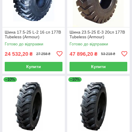
Шина 17.5-25 L-2 16 сл 177B
Шина 23.5-25 E-3 20сл 177B
Tubeless (Armour)
Tubeless (Armour)
Готово до відправки
Готово до відправки
24 532,20
47 896,20
₴
₴
27 258 ₴
53 218 ₴
Купити
Купити
–10%
–10%