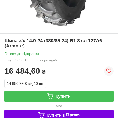
Шина з/х 14.9-24 (380/85-24) R1 8 сл 127A6
(Armour)
Готово до відправки
Код: T363904
Опт і роздріб
16 484,60
₴
14 850,99 ₴
від 10 шт.
Купити
або
Купити з