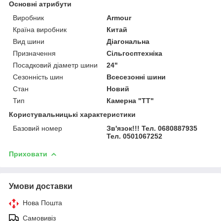
Основні атрибути
Виробник
Armour
Країна виробник
Китай
Вид шини
Діагональна
Призначення
Сільгосптехніка
Посадковий діаметр шини
24"
Сезонність шин
Всесезонні шини
Стан
Новий
Тип
Камерна "TT"
Користувальницькі характеристики
Базовий номер
Зв'язок!!! Тел. 0680887935
Тел. 0501067252
Приховати
Умови доставки
Нова Пошта
Самовивіз