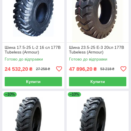
Шина 17.5-25 L-2 16 сл 177B
Шина 23.5-25 E-3 20сл 177B
Tubeless (Armour)
Tubeless (Armour)
Готово до відправки
Готово до відправки
24 532,20
47 896,20
₴
₴
27 258 ₴
53 218 ₴
Купити
Купити
–10%
–10%