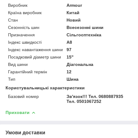
Виробник
Armour
Країна виробник
Китай
Стан
Новий
Сезонність шин
Всесезонні шини
Призначення
Сільгосптехніка
Індекс швидкості
A8
Індекс навантаження шини
97
Посадковий діаметр шини
15"
Вид шини
Діагональна
Гарантійний термін
12
Тип
Шина
Користувальницькі характеристики
Базовий номер
Зв'язок!!! Тел. 0680887935
Тел. 0501067252
Приховати
Умови доставки