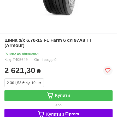
Шина з/х 6.70-15 I-1 Farm 6 сл 97A8 TT
(Armour)
Готово до відправки
Код: T405649
Опт і роздріб
2 621,30
₴
2 361,53 ₴
від 10 шт.
Купити
або
Купити з