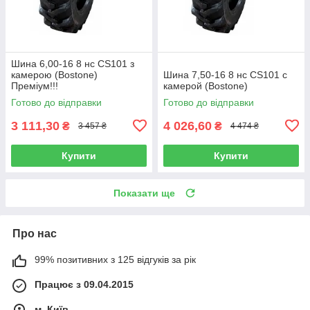
Шина 6,00-16 8 нс CS101 з
камерою (Bostone)
Шина 7,50-16 8 нс CS101 с
Преміум!!!
камерой (Bostone)
Готово до відправки
Готово до відправки
3 111,30
4 026,60
₴
₴
3 457 ₴
4 474 ₴
Купити
Купити
Показати ще
Про нас
99% позитивних з 125 відгуків за рік
Працює з 09.04.2015
м. Київ