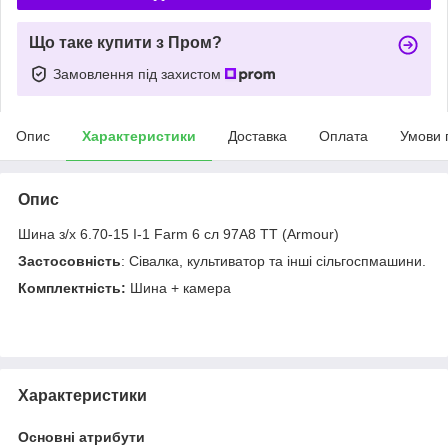
Що таке купити з Пром?
Замовлення під захистом
Опис
Характеристики
Доставка
Оплата
Умови 
Опис
Шина з/х 6.70-15 I-1 Farm 6 сл 97A8 TT (Armour)
Застосовність
: Сівалка, культиватор та інші сільгоспмашини.
Комплектність:
Шина + камера
Характеристики
Основні атрибути