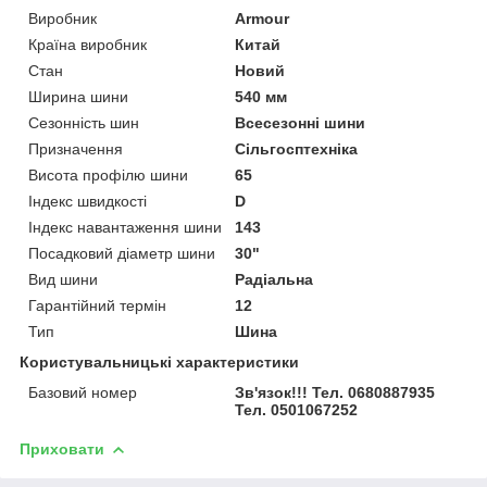
Виробник
Armour
Країна виробник
Китай
Стан
Новий
Ширина шини
540 мм
Сезонність шин
Всесезонні шини
Призначення
Сільгосптехніка
Висота профілю шини
65
Індекс швидкості
D
Індекс навантаження шини
143
Посадковий діаметр шини
30"
Вид шини
Радіальна
Гарантійний термін
12
Тип
Шина
Користувальницькі характеристики
Базовий номер
Зв'язок!!! Тел. 0680887935
Тел. 0501067252
Приховати