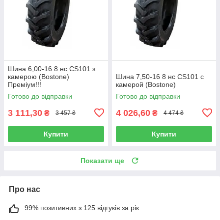
Шина 6,00-16 8 нс CS101 з
камерою (Bostone)
Шина 7,50-16 8 нс CS101 с
Преміум!!!
камерой (Bostone)
Готово до відправки
Готово до відправки
3 111,30
4 026,60
₴
₴
3 457 ₴
4 474 ₴
Купити
Купити
Показати ще
Про нас
99% позитивних з 125 відгуків за рік