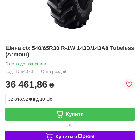
Шина с/х 540/65R30 R-1W 143D/143A8 Tubeless
(Armour)
Готово до відправки
Код: T354373
Опт і роздріб
36 461,86
₴
32 848,52 ₴
від 10 шт.
Купити
або
Купити з