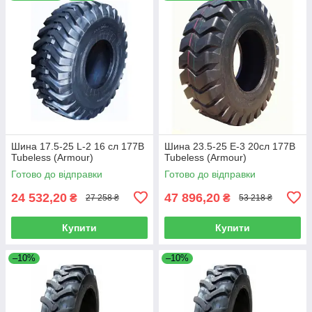
Шина 17.5-25 L-2 16 сл 177B
Шина 23.5-25 E-3 20сл 177B
Tubeless (Armour)
Tubeless (Armour)
Готово до відправки
Готово до відправки
24 532,20
47 896,20
₴
₴
27 258 ₴
53 218 ₴
Купити
Купити
–10%
–10%