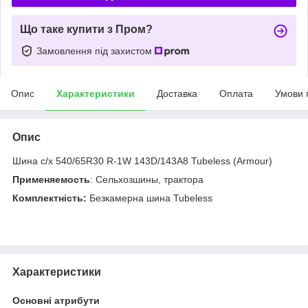
Що таке купити з Пром?
Замовлення під захистом
Опис
Характеристики
Доставка
Оплата
Умови 
Опис
Шина с/х 540/65R30 R-1W 143D/143A8 Tubeless (Armour)
Применяемость
: Сельхозшины, трактора
Комплектність:
Безкамерна шина Tubeless
Характеристики
Основні атрибути