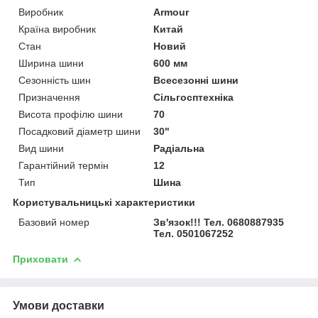
Виробник
Armour
Країна виробник
Китай
Стан
Новий
Ширина шини
600 мм
Сезонність шин
Всесезонні шини
Призначення
Сільгосптехніка
Висота профілю шини
70
Посадковий діаметр шини
30"
Вид шини
Радіальна
Гарантійний термін
12
Тип
Шина
Користувальницькі характеристики
Базовий номер
Зв'язок!!! Тел. 0680887935
Тел. 0501067252
Приховати
Умови доставки