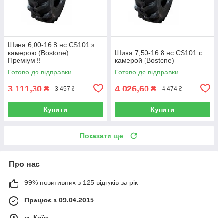
Шина 6,00-16 8 нс CS101 з
камерою (Bostone)
Шина 7,50-16 8 нс CS101 с
Преміум!!!
камерой (Bostone)
Готово до відправки
Готово до відправки
3 111,30
4 026,60
₴
₴
3 457 ₴
4 474 ₴
Купити
Купити
Показати ще
Про нас
99% позитивних з 125 відгуків за рік
Працює з 09.04.2015
м. Київ