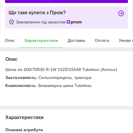
Що таке купити з Пром?
Замовлення під захистом
Опис
Характеристики
Доставка
Оплата
Умови 
Опис
Шина з/х 600/70R30 R-1W 152D/155A8 Tubeless (Armour)
Застосовність:
Сельхозприцепы, трактора
Комплектність
: Безкамерна шина Tubeless
Характеристики
Основні атрибути