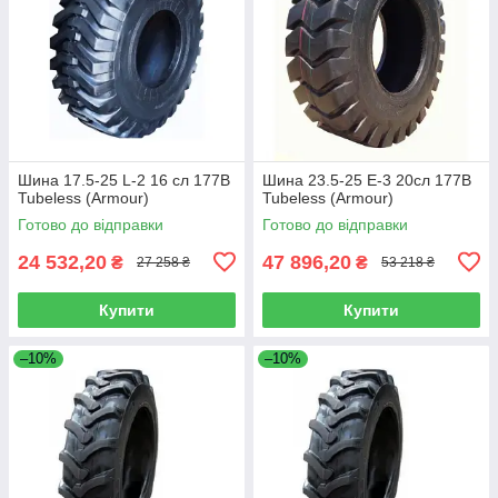
Шина 17.5-25 L-2 16 сл 177B
Шина 23.5-25 E-3 20сл 177B
Tubeless (Armour)
Tubeless (Armour)
Готово до відправки
Готово до відправки
24 532,20
47 896,20
₴
₴
27 258 ₴
53 218 ₴
Купити
Купити
–10%
–10%