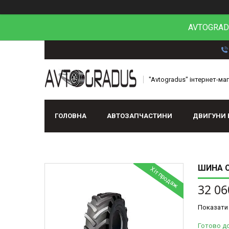
AVTOGRADU
"Avtogradus" інтернет-ма
ГОЛОВНА
АВТОЗАПЧАСТИНИ
ДВИГУНИ 
ШИНА С
Хіт продаж
32 06
Показати 
Готово д