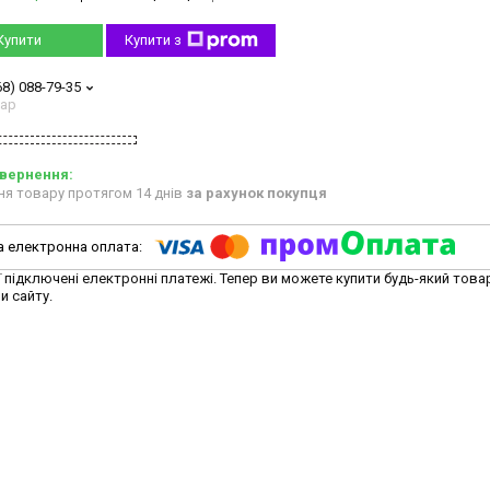
Купити
Купити з
68) 088-79-35
тар
ня товару протягом 14 днів
за рахунок покупця
ї підключені електронні платежі. Тепер ви можете купити будь-який това
и сайту.