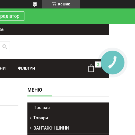
Кошик
 радіатор
-56
КНОПКА
ЗВ'ЯЗКУ
ИНИ
ФІЛЬТРИ
Про нас
Товари
ВАНТАЖНІ ШИНИ