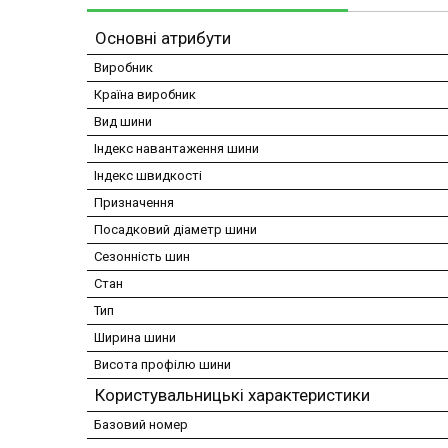
Основні атрибути
Виробник
Країна виробник
Вид шини
Індекс навантаження шини
Індекс швидкості
Призначення
Посадковий діаметр шини
Сезонність шин
Стан
Тип
Ширина шини
Висота профілю шини
Користувальницькі характеристики
Базовий номер