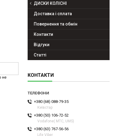
ДИСКИ КОЛІСНІ
Доставка і сплата
Повернення та обмін
Контакти
Відгуки
Статті
КОНТАКТИ
р не
+380 (68) 088-79-35
Київстар
+380 (50) 106-72-52
Vodafone( МТС, UMS)
+380 (63) 767-56-56
Life Viber