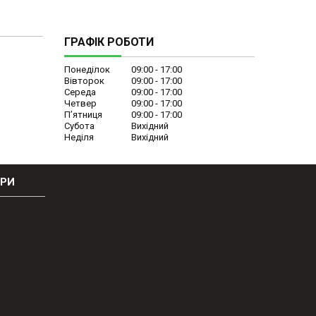
ГРАФІК РОБОТИ
Понеділок
09:00
17:00
Вівторок
09:00
17:00
Середа
09:00
17:00
Четвер
09:00
17:00
Пʼятниця
09:00
17:00
Субота
Вихідний
Неділя
Вихідний
ОРИ