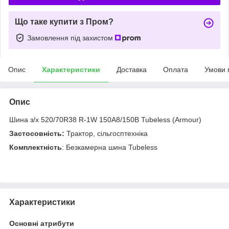
Що таке купити з Пром?
Замовлення під захистом
Опис
Характеристики
Доставка
Оплата
Умови 
Опис
Шина з/х 520/70R38 R-1W 150A8/150B Tubeless (Armour)
Застосовність:
Трактор, сільгосптехніка
Комплектність
: Безкамерна шина Tubeless
Характеристики
Основні атрибути