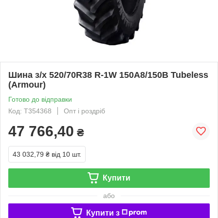
Шина з/х 520/70R38 R-1W 150A8/150B Tubeless
(Armour)
Готово до відправки
Код: T354368
Опт і роздріб
47 766,40
₴
43 032,79 ₴
від 10 шт.
Купити
або
Купити з