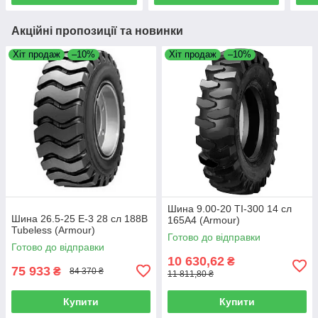
Акційні пропозиції та новинки
Хіт продаж
–10%
Хіт продаж
–10%
Шина 9.00-20 TI-300 14 сл
Шина 26.5-25 E-3 28 сл 188B
165А4 (Armour)
Tubeless (Armour)
Готово до відправки
Готово до відправки
10 630,62
₴
75 933
₴
84 370 ₴
11 811,80 ₴
Купити
Купити