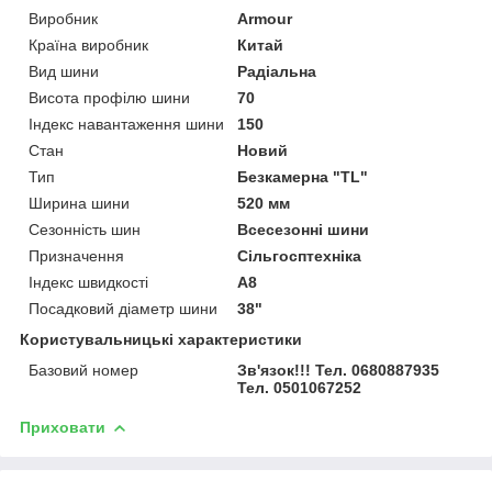
Виробник
Armour
Країна виробник
Китай
Вид шини
Радіальна
Висота профілю шини
70
Індекс навантаження шини
150
Стан
Новий
Тип
Безкамерна "TL"
Ширина шини
520 мм
Сезонність шин
Всесезонні шини
Призначення
Сільгосптехніка
Індекс швидкості
A8
Посадковий діаметр шини
38"
Користувальницькі характеристики
Базовий номер
Зв'язок!!! Тел. 0680887935
Тел. 0501067252
Приховати