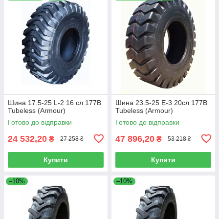
Шина 17.5-25 L-2 16 сл 177B
Шина 23.5-25 E-3 20сл 177B
Tubeless (Armour)
Tubeless (Armour)
Готово до відправки
Готово до відправки
24 532,20
47 896,20
₴
₴
27 258 ₴
53 218 ₴
Купити
Купити
–10%
–10%