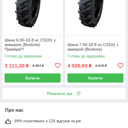
Шина 6,00-16 8 нс CS101 з
камерою (Bostone)
Шина 7,50-16 8 нс CS101 с
Преміум!!!
камерой (Bostone)
Готово до відправки
Готово до відправки
3 111,30
4 026,60
₴
₴
3 457 ₴
4 474 ₴
Купити
Купити
Показати ще
Про нас
99% позитивних з 125 відгуків за рік