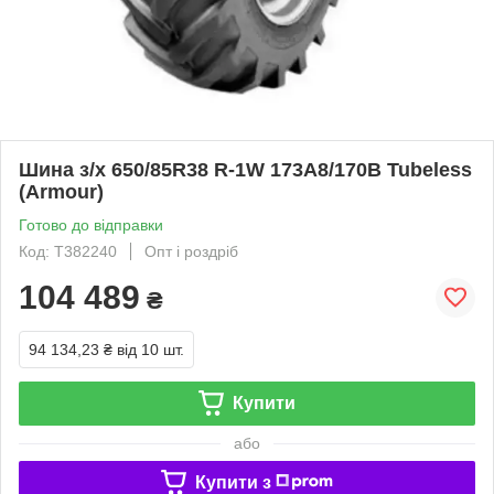
Шина з/х 650/85R38 R-1W 173A8/170B Tubeless
(Armour)
Готово до відправки
Код: T382240
Опт і роздріб
104 489
₴
94 134,23 ₴
від 10 шт.
Купити
або
Купити з