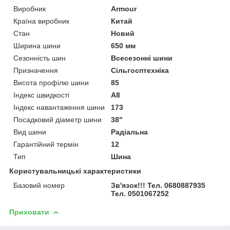
Виробник
Armour
Країна виробник
Китай
Стан
Новий
Ширина шини
650 мм
Сезонність шин
Всесезонні шини
Призначення
Сільгосптехніка
Висота профілю шини
85
Індекс швидкості
A8
Індекс навантаження шини
173
Посадковий діаметр шини
38"
Вид шини
Радіальна
Гарантійний термін
12
Тип
Шина
Користувальницькі характеристики
Базовий номер
Зв'язок!!! Тел. 0680887935
Тел. 0501067252
Приховати