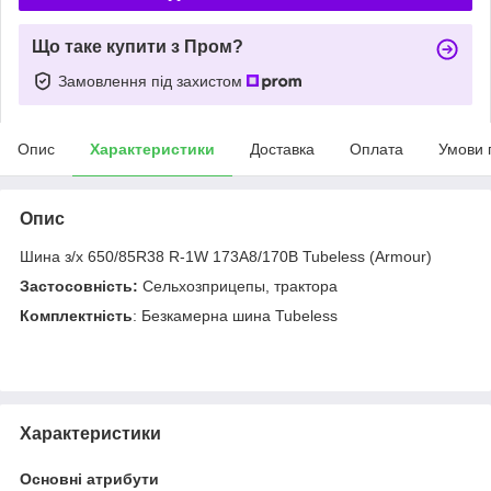
Що таке купити з Пром?
Замовлення під захистом
Опис
Характеристики
Доставка
Оплата
Умови 
Опис
Шина з/х 650/85R38 R-1W 173A8/170B Tubeless (Armour)
Застосовність:
Сельхозприцепы, трактора
Комплектність
: Безкамерна шина Tubeless
Характеристики
Основні атрибути