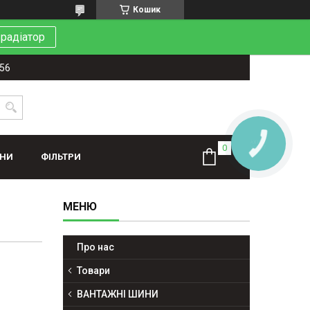
Кошик
 радіатор
-56
КНОПКА
ЗВ'ЯЗКУ
ИНИ
ФІЛЬТРИ
Про нас
Товари
ВАНТАЖНІ ШИНИ