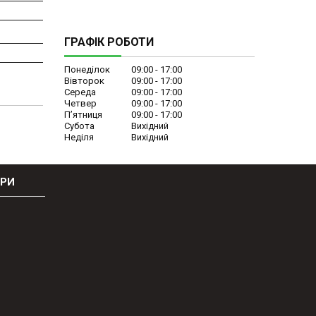
ГРАФІК РОБОТИ
Понеділок
09:00
17:00
Вівторок
09:00
17:00
Середа
09:00
17:00
Четвер
09:00
17:00
Пʼятниця
09:00
17:00
Субота
Вихідний
Неділя
Вихідний
ОРИ