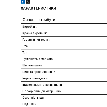
ХАРАКТЕРИСТИКИ
Основні атрибути
Виробник
Країна виробник
Гарантійний термін
Стан
Тип
Сумісність з маркою
Ширина шини
Висота профілю шини
Індекс швидкості
Індекс навантаження шини
Посадковий діаметр шини
Сезонність шин
Вид шини