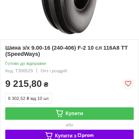
Шина з/х 9.00-16 (240-406) F-2 10 сл 116A8 TT
(SpeedWays)
Готово до відправки
Код: T300529
Опт і роздріб
9 215,80
₴
8 302,52 ₴
від 10 шт.
Купити
або
Купити з