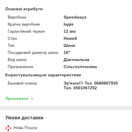
Основні атрибути
Виробник
Speedways
Країна виробник
Індія
Гарантійний термін
12 міс
Стан
Новий
Тип
Шина
Посадковий діаметр шини
16"
Вид шини
Діагональна
Призначення
Сільгосптехніка
Користувальницькі характеристики
Базовий номер
Зв'язок!!! Тел. 0680887935
Тел. 0501067252
Приховати
Умови доставки
Нова Пошта