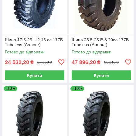
Шина 17.5-25 L-2 16 сл 177B
Шина 23.5-25 E-3 20сл 177B
Tubeless (Armour)
Tubeless (Armour)
Готово до відправки
Готово до відправки
24 532,20
47 896,20
₴
₴
27 258 ₴
53 218 ₴
Купити
Купити
–10%
–10%