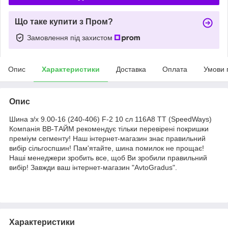
Що таке купити з Пром?
Замовлення під захистом
Опис
Характеристики
Доставка
Оплата
Умови 
Опис
Шина з/х 9.00-16 (240-406) F-2 10 сл 116A8 TT (SpeedWays)
Компанія ВВ-ТАЙМ рекомендує тільки перевірені покришки
преміум сегменту! Наш інтернет-магазин знає правильний
вибір сільгоспшин! Пам'ятайте, шина помилок не прощає!
Наші менеджери зробить все, щоб Ви зробили правильний
вибір! Завжди ваш інтернет-магазин "AvtoGradus".
Характеристики