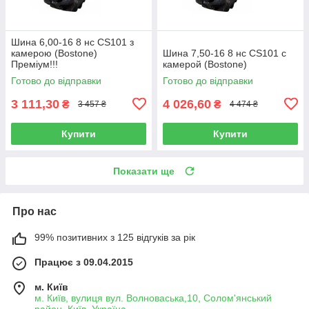
Шина 6,00-16 8 нс CS101 з
камерою (Bostone)
Шина 7,50-16 8 нс CS101 с
Преміум!!!
камерой (Bostone)
Готово до відправки
Готово до відправки
3 111,30
4 026,60
₴
₴
3 457 ₴
4 474 ₴
Купити
Купити
Показати ще
Про нас
99% позитивних з 125 відгуків за рік
Працює з 09.04.2015
м. Київ
м. Київ, вулиця вул. Волноваська,10, Солом'янський
район, Київ, Україна