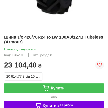
Шина з/х 420/70R24 R-1W 130A8/127B Tubeless
(Armour)
Готово до відправки
Код: T362910
Опт і роздріб
23 104,40
₴
20 814,77 ₴
від 10 шт.
Купити
або
Купити з