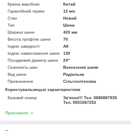
Країна виробник
Китай
Гарантійний термін
12 міс
Стан
Новий
Тип
Шина
Ширина шини
420 мм
Висота профілю шини
70
Індекс швидкості
A8
Індекс навантаження шини
130
Посадковий діаметр шини
24"
Сезонність шин
Всесезонні шини
Вид шини
Радіальна
Призначення
Сільгосптехніка
Користувальницькі характеристики
Базовий номер
Зв'язок!!! Тел. 0680887935
Тел. 0501067252
Приховати