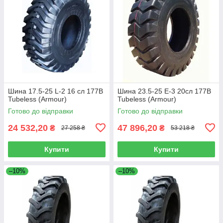
Шина 17.5-25 L-2 16 сл 177B
Шина 23.5-25 E-3 20сл 177B
Tubeless (Armour)
Tubeless (Armour)
Готово до відправки
Готово до відправки
24 532,20
47 896,20
₴
₴
27 258 ₴
53 218 ₴
Купити
Купити
–10%
–10%