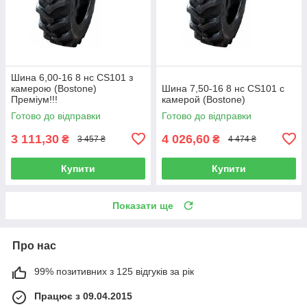
Шина 6,00-16 8 нс CS101 з
камерою (Bostone)
Шина 7,50-16 8 нс CS101 с
Преміум!!!
камерой (Bostone)
Готово до відправки
Готово до відправки
3 111,30
4 026,60
₴
₴
3 457 ₴
4 474 ₴
Купити
Купити
Показати ще
Про нас
99% позитивних з 125 відгуків за рік
Працює з 09.04.2015