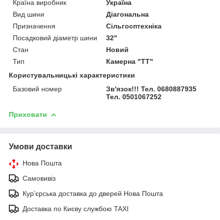
Країна виробник
Україна
Вид шини
Діагональна
Призначення
Сільгосптехніка
Посадковий діаметр шини
32"
Стан
Новий
Тип
Камерна "TT"
Користувальницькі характеристики
Базовий номер
Зв'язок!!! Тел. 0680887935
Тел. 0501067252
Приховати
Умови доставки
Нова Пошта
Самовивіз
Курʼєрська доставка до дверей Нова Пошта
Доставка по Києву службою TAXI