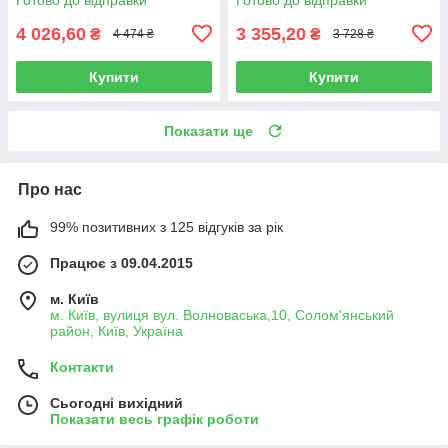
4 026,60
3 355,20
₴
₴
4 474 ₴
3 728 ₴
Купити
Купити
Показати ще
Про нас
99% позитивних з 125 відгуків за рік
Працює з 09.04.2015
м. Київ
м. Київ, вулиця вул. Волноваська,10, Солом'янський
район, Київ, Україна
Контакти
Сьогодні вихідний
Показати весь графік роботи