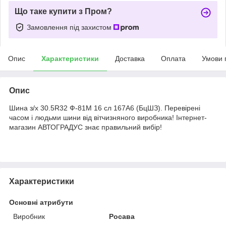
Що таке купити з Пром?
Замовлення під захистом
Опис
Характеристики
Доставка
Оплата
Умови 
Опис
Шина з/х 30.5R32 Ф-81М 16 сл 167А6 (БцШЗ). Перевірені
часом і людьми шини від вітчизняного виробника! Інтернет-
магазин АВТОГРАДУС знає правильний вибір!
Характеристики
Основні атрибути
Виробник
Росава