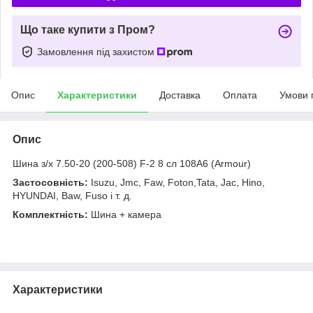
Що таке купити з Пром?
Замовлення під захистом
Опис
Характеристики
Доставка
Оплата
Умови 
Опис
Шина з/х 7.50-20 (200-508) F-2 8 сл 108A6 (Armour)
Застосовність:
Isuzu, Jmc, Faw, Foton,Tata, Jac, Hino,
HYUNDAI, Baw, Fuso і т. д.
Комплектність:
Шина + камера
Характеристики