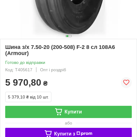
Шина з/х 7.50-20 (200-508) F-2 8 сл 108A6
(Armour)
Готово до відправки
Код: T405617
Опт і роздріб
5 970,80
₴
5 379,10 ₴
від 10 шт.
Купити
або
Купити з