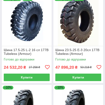
Шина 17.5-25 L-2 16 сл 177B
Шина 23.5-25 E-3 20сл 177B
Tubeless (Armour)
Tubeless (Armour)
Готово до відправки
Готово до відправки
24 532,20
47 896,20
₴
₴
27 258 ₴
53 218 ₴
Купити
Купити
–10%
–10%