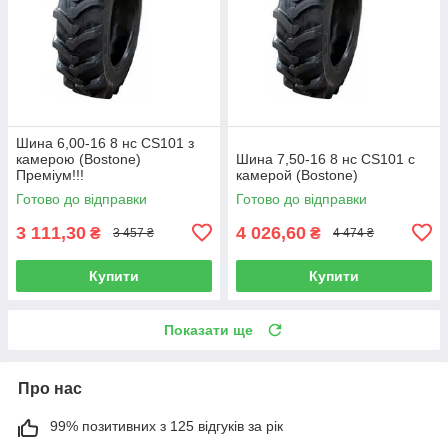
Шина 6,00-16 8 нс CS101 з
камерою (Bostone)
Шина 7,50-16 8 нс CS101 с
Преміум!!!
камерой (Bostone)
Готово до відправки
Готово до відправки
3 111,30
4 026,60
₴
₴
3 457 ₴
4 474 ₴
Купити
Купити
Показати ще
Про нас
99% позитивних з 125 відгуків за рік