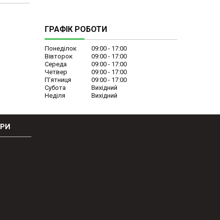
ГРАФІК РОБОТИ
Понеділок
09:00
17:00
Вівторок
09:00
17:00
Середа
09:00
17:00
Четвер
09:00
17:00
Пʼятниця
09:00
17:00
Субота
Вихідний
Неділя
Вихідний
ОРИ