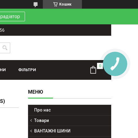
Кошик
 радіатор
-56
ИНИ
ФІЛЬТРИ
S)
Про нас
Товари
ВАНТАЖНІ ШИНИ