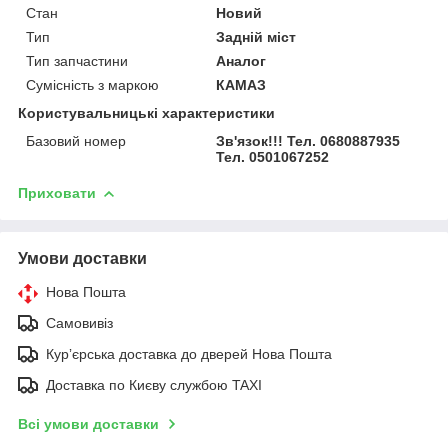
Стан
Новий
Тип
Задній міст
Тип запчастини
Аналог
Сумісність з маркою
КАМАЗ
Користувальницькі характеристики
Базовий номер
Зв'язок!!! Тел. 0680887935
Тел. 0501067252
Приховати
Умови доставки
Нова Пошта
Самовивіз
Курʼєрська доставка до дверей Нова Пошта
Доставка по Києву службою TAXI
Всі умови доставки