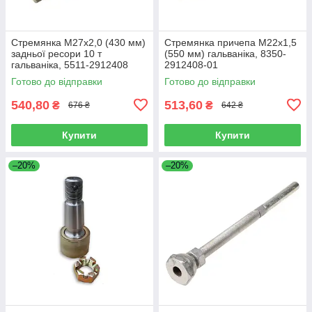
Стремянка М27х2,0 (430 мм)
Стремянка причепа М22х1,5
задньої ресори 10 т
(550 мм) гальваніка, 8350-
гальваніка, 5511-2912408
2912408-01
Готово до відправки
Готово до відправки
540,80
513,60
₴
₴
676 ₴
642 ₴
Купити
Купити
–20%
–20%