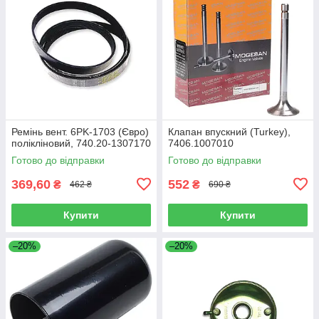
Ремінь вент. 6PK-1703 (Євро)
Клапан впускний (Turkey),
полікліновий, 740.20-1307170
7406.1007010
Готово до відправки
Готово до відправки
369,60
552
₴
₴
462 ₴
690 ₴
Купити
Купити
–20%
–20%