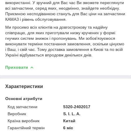
використанні. У зручний для Вас час Ви зможете переглянути
всі запчастини, серед яких, неодмінно, знайдете необхідну.
Приємною несподіванкою стануть для Вас ціни на запчастини
КАМАЗ і рівень обслуговування.
Ми просимо всіх клієнтів на довгострокову та надійну
співпрацю, для яких приготували низку кручених у формі
гнучких систем знижок і пропонувань. Ми зобов'язуємося
виконувати терміни постачання замовлення, оскільки цінуємо
і Ваш, і свій час. Тому доставка замовлення в Києві та по всій
Україні відбувається впродовж декількох днів.
Приховати
Характеристики
Основні атрибути
Код запчастини
5320-2402017
Виробник
S. I. L. A.
Країна виробник
Китай
Гарантійний термін
6 міс