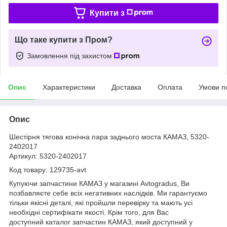
Купити з
Що таке купити з Пром?
Замовлення під захистом
Опис
Характеристики
Доставка
Оплата
Умови п
Опис
Шестірня тягова конічна пара заднього моста КАМАЗ, 5320-
2402017
Артикул: 5320-2402017
Код товару: 129735-avt
Купуючи запчастини КАМАЗ у магазині Avtogradus, Ви
позбавляєте себе всіх негативних наслідків. Ми гарантуємо
тільки якісні деталі, які пройшли перевірку та мають усі
необхідні сертифікати якості. Крім того, для Вас
доступний каталог запчастин КАМАЗ, який доступний у