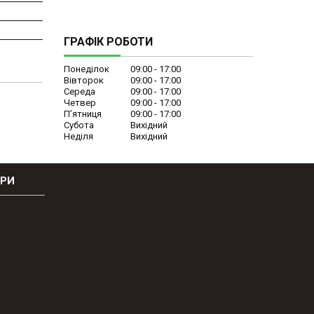
ГРАФІК РОБОТИ
Понеділок
09:00
17:00
Вівторок
09:00
17:00
Середа
09:00
17:00
Четвер
09:00
17:00
Пʼятниця
09:00
17:00
Субота
Вихідний
Неділя
Вихідний
ОРИ