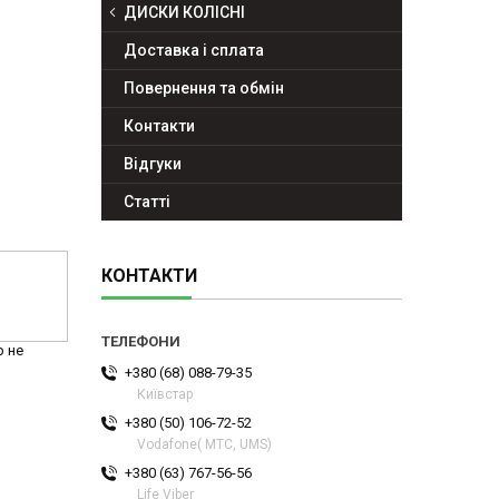
ДИСКИ КОЛІСНІ
Доставка і сплата
Повернення та обмін
Контакти
Відгуки
Статті
КОНТАКТИ
р не
+380 (68) 088-79-35
Київстар
+380 (50) 106-72-52
Vodafone( МТС, UMS)
+380 (63) 767-56-56
Life Viber