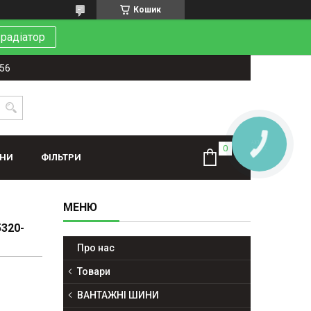
Кошик
 радіатор
-56
КНОПКА
ЗВ'ЯЗКУ
ИНИ
ФІЛЬТРИ
320-
Про нас
Товари
ВАНТАЖНІ ШИНИ