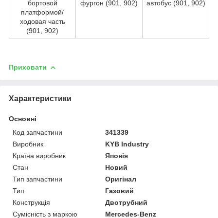
бортовой
фургон (901, 902)
автобус (901, 902)
платформой/
ходовая часть
(901, 902)
Приховати
Характеристики
Основні
Код запчастини
341339
Виробник
KYB Industry
Країна виробник
Японія
Стан
Новий
Тип запчастини
Оригінал
Тип
Газовий
Конструкція
Двотрубний
Сумісність з маркою
Mercedes-Benz