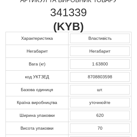
341339
(
KYB
)
Характеристика
Властивість
Негабарит
Негабарит
Вага (кг)
1.63800
код УКТЗЕД
8708803598
Базова одиниця
шт.
Країна виробництва
уточнюйте
Ширина упаковки
620
Висота упаковки
70