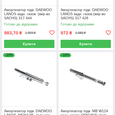
Амортизатор підв. DAEWOO
Амортизатор підв. DAEWOO
LANOS задн. газов. (вир-во
LANOS задн. газов.(вир-во
SACHS) 317 444
SACHS) 317 428
Готово до відправки
Готово до відправки
983,70
972
₴
₴
1 093 ₴
1 080 ₴
Купити
Купити
–10%
–10%
Амортизатор підв. DAEWOO
Амортизатор підв. MB W124
LANOS, NEXIA 95- задн.газ
задн. газов. ORIGINAL (вир-