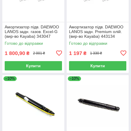
Амортизатор підв. DAEWOO
Амортизатор підв. DAEWOO
LANOS задн. газов. Excel-G
LANOS задн. Premium олій.
(вир-во Kayaba) 343047
(вир-во Kayaba) 443134
Готово до відправки
Готово до відправки
1 800,90
1 197
₴
₴
2 001 ₴
1 330 ₴
Купити
Купити
–10%
–10%