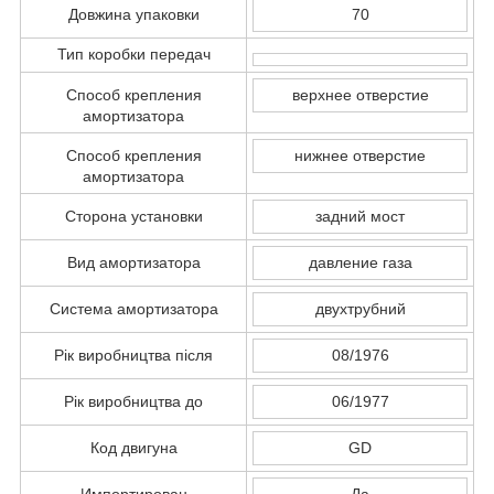
Довжина упаковки
70
Тип коробки передач
Способ крепления
верхнее отверстие
амортизатора
Способ крепления
нижнее отверстие
амортизатора
Сторона установки
задний мост
Вид амортизатора
давление газа
Система амортизатора
двухтрубний
Рік виробництва після
08/1976
Рік виробництва до
06/1977
Код двигуна
GD
Импортирован
Да