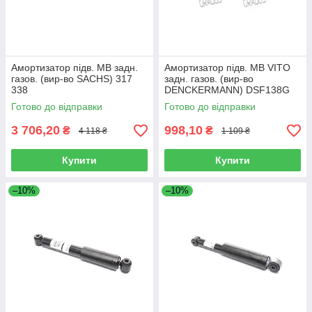
Амортизатор підв. MB задн.
Амортизатор підв. MB VITO
газов. (вир-во SACHS) 317
задн. газов. (вир-во
338
DENCKERMANN) DSF138G
Готово до відправки
Готово до відправки
3 706,20
998,10
₴
₴
4 118 ₴
1 109 ₴
Купити
Купити
–10%
–10%