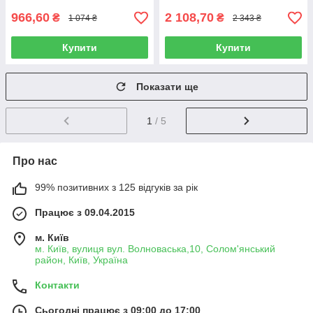
966,60
2 108,70
₴
₴
1 074 ₴
2 343 ₴
Купити
Купити
Показати ще
1
/ 5
Про нас
99% позитивних з 125 відгуків за рік
Працює з 09.04.2015
м. Київ
м. Київ, вулиця вул. Волноваська,10, Солом'янський
район, Київ, Україна
Контакти
Сьогодні працює з 09:00 до 17:00