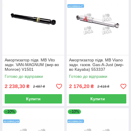
Амортизатор підв. MB Vito
Амортизатор підв. MB Viano
задн. VAN-MAGNUM (вир-во
задн. газов. Gas-A-Just (вир-
Monroe) V1501
во Kayaba) 553337
Готово до відправки
Готово до відправки
2 238,30
2 176,20
₴
₴
2 487 ₴
2 418 ₴
Купити
Купити
–10%
–10%