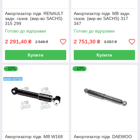
Амортизатор підв. RENAULT
Амортизатор підв. MB задн.
задн. газов. (вир-во SACHS)
газов. (вир-во SACHS) 317
315 299
347
Готово до відправки
Готово до відправки
2 291,40
2 751,30
₴
₴
2 546 ₴
3 057 ₴
Купити
Купити
–10%
–10%
Амортизатор підв. MB W168
Амортизатор підв. DAEWOO