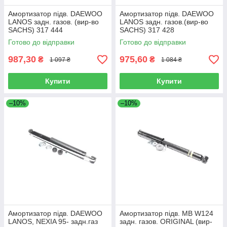
Амортизатор підв. DAEWOO
Амортизатор підв. DAEWOO
LANOS задн. газов. (вир-во
LANOS задн. газов.(вир-во
SACHS) 317 444
SACHS) 317 428
Готово до відправки
Готово до відправки
987,30
975,60
₴
₴
1 097 ₴
1 084 ₴
Купити
Купити
–10%
–10%
Амортизатор підв. DAEWOO
Амортизатор підв. MB W124
LANOS, NEXIA 95- задн.газ
задн. газов. ORIGINAL (вир-