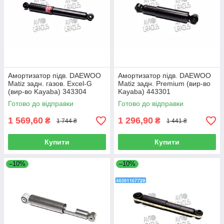
Амортизатор підв. DAEWOO
Амортизатор підв. DAEWOO
Matiz задн. газов. Excel-G
Matiz задн. Premium (вир-во
(вир-во Kayaba) 343304
Kayaba) 443301
Готово до відправки
Готово до відправки
1 569,60
1 296,90
₴
₴
1 744 ₴
1 441 ₴
Купити
Купити
–10%
–10%