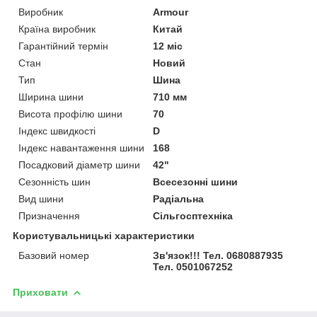
Виробник
Armour
Країна виробник
Китай
Гарантійний термін
12 міс
Стан
Новий
Тип
Шина
Ширина шини
710 мм
Висота профілю шини
70
Індекс швидкості
D
Індекс навантаження шини
168
Посадковий діаметр шини
42"
Сезонність шин
Всесезонні шини
Вид шини
Радіальна
Призначення
Сільгосптехніка
Користувальницькі характеристики
Базовий номер
Зв'язок!!! Тел. 0680887935
Тел. 0501067252
Приховати