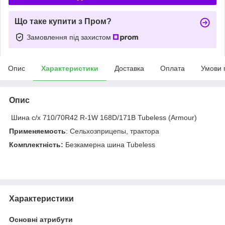
Що таке купити з Пром?
Замовлення під захистом
Опис
Характеристики
Доставка
Оплата
Умови 
Опис
Шина с/х 710/70R42 R-1W 168D/171B Tubeless (Armour)
Применяемость
: Сельхозприцепы, трактора
Комплектність:
Безкамерна шина Tubeless
Характеристики
Основні атрибути