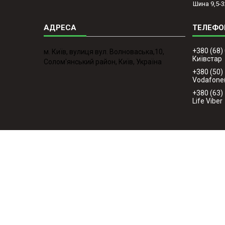
Шина 9,5-3
+380 (68)
м. Київ, вулиця вул. Волноваська,10,
Київстар
Солом'янський район, Київ, Україна
+380 (50)
Vodafone
+380 (63)
Life Viber