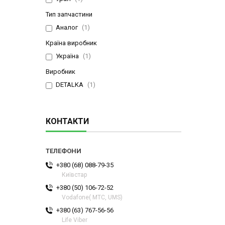
Тип запчастини
Аналог
1
Країна виробник
Україна
1
Виробник
DETALKA
1
КОНТАКТИ
+380 (68) 088-79-35
Київстар
+380 (50) 106-72-52
Vodafone( МТС, UMS)
+380 (63) 767-56-56
Life Viber