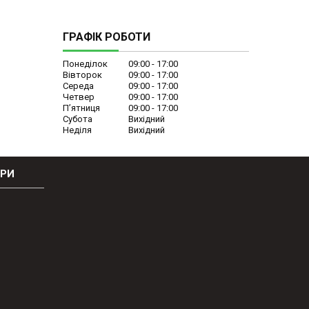
ГРАФІК РОБОТИ
Понеділок
09:00
17:00
Вівторок
09:00
17:00
Середа
09:00
17:00
Четвер
09:00
17:00
Пʼятниця
09:00
17:00
Субота
Вихідний
Неділя
Вихідний
ОРИ