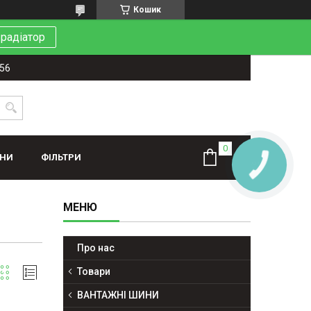
Кошик
 радіатор
-56
ИНИ
ФІЛЬТРИ
Про нас
Товари
ВАНТАЖНІ ШИНИ