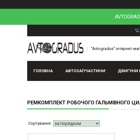
AVTOGRADU
"Avtogradus" інтернет-ма
ГОЛОВНА
АВТОЗАПЧАСТИНИ
ДВИГУНИ 
РЕМКОМПЛЕКТ РОБОЧОГО ГАЛЬМІВНОГО ЦИ