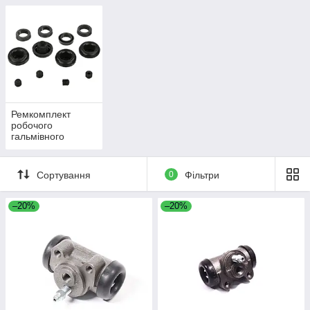
Ремкомплект
робочого
гальмівного
циліндра
Сортування
0
Фільтри
–20%
–20%