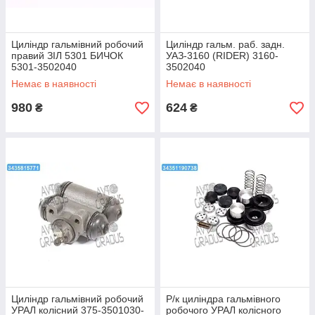
Циліндр гальмівний робочий
Циліндр гальм. раб. задн.
правий ЗІЛ 5301 БИЧОК
УАЗ-3160 (RIDER) 3160-
5301-3502040
3502040
Немає в наявності
Немає в наявності
980
624
₴
₴
Циліндр гальмівний робочий
Р/к циліндра гальмівного
УРАЛ колісний 375-3501030-
робочого УРАЛ колісного