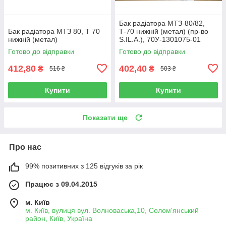
Бак радіатора МТЗ-80/82,
Бак радіатора МТЗ 80, Т 70
Т-70 нижній (метал) (пр-во
нижній (метал)
S.IL.A.), 70У-1301075-01
Готово до відправки
Готово до відправки
412,80
402,40
₴
₴
516 ₴
503 ₴
Купити
Купити
Показати ще
Про нас
99% позитивних з 125 відгуків за рік
Працює з 09.04.2015
м. Київ
м. Київ, вулиця вул. Волноваська,10, Солом'янський
район, Київ, Україна