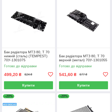
Бак радіатора МТЗ 80, Т 70
нижній (сталь) (TEMPEST)
Бак радіатора МТЗ 80, Т 70
70У-1301075
верхній (метал) 70У-1301055
Готово до відправки
Готово до відправки
499,20
541,60
₴
₴
624 ₴
677 ₴
Купити
Купити
–20%
–20%