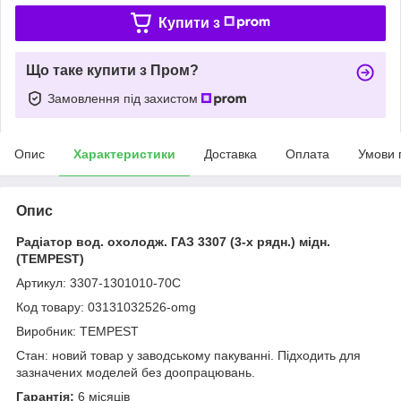
Купити з
Що таке купити з Пром?
Замовлення під захистом
Опис
Характеристики
Доставка
Оплата
Умови 
Опис
Радіатор вод. охолодж. ГАЗ 3307 (3-х рядн.) мідн.
(TEMPEST)
Артикул: 3307-1301010-70С
Код товару: 03131032526-omg
Виробник: TEMPEST
Стан: новий товар у заводському пакуванні. Підходить для
зазначених моделей без доопрацювань.
Гарантія:
6 місяців