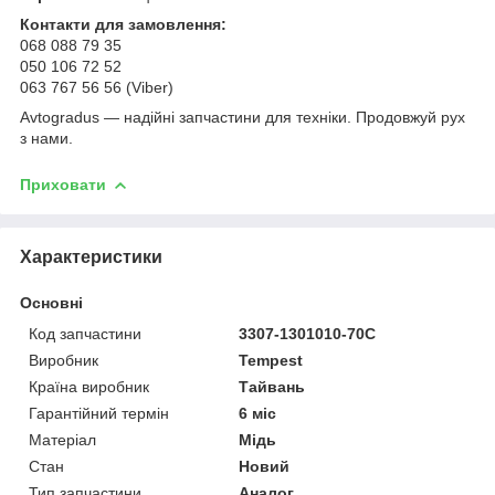
Контакти для замовлення:
068 088 79 35
050 106 72 52
063 767 56 56 (Viber)
Avtogradus — надійні запчастини для техніки. Продовжуй рух
з нами.
Приховати
Характеристики
Основні
Код запчастини
3307-1301010-70С
Виробник
Tempest
Країна виробник
Тайвань
Гарантійний термін
6 міс
Матеріал
Мідь
Стан
Новий
Тип запчастини
Аналог