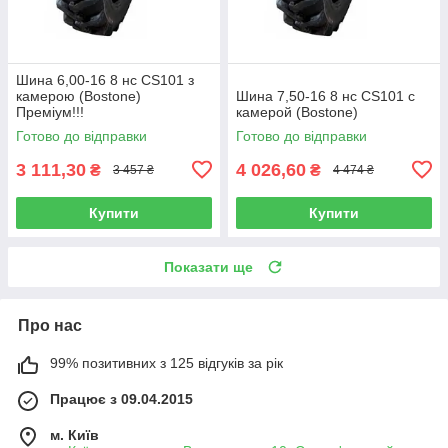
Шина 6,00-16 8 нс CS101 з
камерою (Bostone)
Шина 7,50-16 8 нс CS101 с
Преміум!!!
камерой (Bostone)
Готово до відправки
Готово до відправки
3 111,30
4 026,60
₴
₴
3 457 ₴
4 474 ₴
Купити
Купити
Показати ще
Про нас
99% позитивних з 125 відгуків за рік
Працює з 09.04.2015
м. Київ