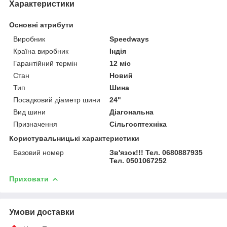
Характеристики
Основні атрибути
Виробник
Speedways
Країна виробник
Індія
Гарантійний термін
12 міс
Стан
Новий
Тип
Шина
Посадковий діаметр шини
24"
Вид шини
Діагональна
Призначення
Сільгосптехніка
Користувальницькі характеристики
Базовий номер
Зв'язок!!! Тел. 0680887935
Тел. 0501067252
Приховати
Умови доставки