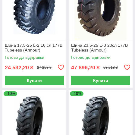
Шина 17.5-25 L-2 16 сл 177B
Шина 23.5-25 E-3 20сл 177B
Tubeless (Armour)
Tubeless (Armour)
Готово до відправки
Готово до відправки
24 532,20
47 896,20
₴
₴
27 258 ₴
53 218 ₴
Купити
Купити
–10%
–10%