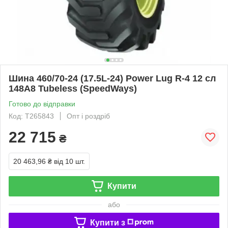
Шина 460/70-24 (17.5L-24) Power Lug R-4 12 сл
148A8 Tubeless (SpeedWays)
Готово до відправки
Код: T265843
Опт і роздріб
22 715
₴
20 463,96 ₴
від 10 шт.
Купити
або
Купити з