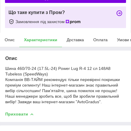
Що таке купити з Пром?
Замовлення під захистом
Опис
Характеристики
Доставка
Оплата
Умови 
Опис
Шина 460/70-24 (17.5L-24) Power Lug R-4 12 сл 148A8
Tubeless (SpeedWays)
Компанія ВВ-ТАЙМ рекомендує тільки перевірені покришки
преміум сегменту! Наш інтернет-магазин знає правильний
вибір сільгоспшин! Пам'ятайте, шина помилок не прощає!
Наші менеджери зробить все, щоб Ви зробили правильний
вибір! Завжди ваш інтернет-магазин "AvtoGradus".
Приховати