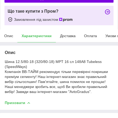
Що таке купити з Пром?
Замовлення під захистом
Опис
Характеристики
Доставка
Оплата
Умови 
Опис
Шина 12.5/80-18 (320/80-18) MPT 16 сл 148A8 Tubeless
(SpeedWays)
Компанія ВВ-ТАЙМ рекомендує тільки перевірені покришки
преміум сегменту! Наш інтернет-магазин знає правильний
вибір сільгоспшин! Пам'ятайте, шина помилок не прощає!
Наші менеджери зробить все, щоб Ви зробили правильний
вибір! Завжди ваш інтернет-магазин "AvtoGradus".
Приховати