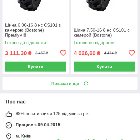
Шина 6,00-16 8 нс CS101 з
камерою (Bostone)
Шина 7,50-16 8 нс CS101 с
Преміум!!!
камерой (Bostone)
Готово до відправки
Готово до відправки
3 111,30
4 026,60
₴
₴
3 457 ₴
4 474 ₴
Купити
Купити
Показати ще
Про нас
99% позитивних з 125 відгуків за рік
Працює з 09.04.2015
м. Київ