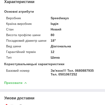
Характеристики
Основні атрибути
Виробник
Speedways
Країна виробник
Індія
Стан
Новий
Висота профілю шини
80
Посадковий діаметр шини
18"
Вид шини
Діагональна
Гарантійний термін
12
Тип
Шина
Користувальницькі характеристики
Базовий номер
Зв'язок!!! Тел. 0680887935
Тел. 0501067252
Приховати
Умови доставки