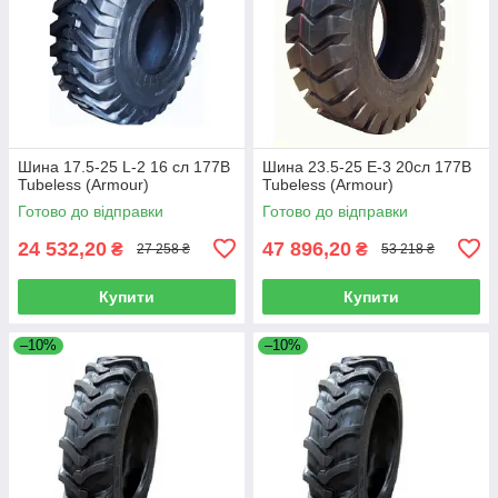
Шина 17.5-25 L-2 16 сл 177B
Шина 23.5-25 E-3 20сл 177B
Tubeless (Armour)
Tubeless (Armour)
Готово до відправки
Готово до відправки
24 532,20
47 896,20
₴
₴
27 258 ₴
53 218 ₴
Купити
Купити
–10%
–10%