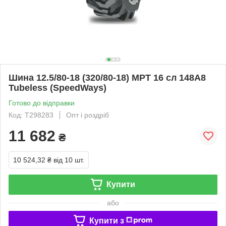
Шина 12.5/80-18 (320/80-18) MPT 16 сл 148A8
Tubeless (SpeedWays)
Готово до відправки
Код: T298283
Опт і роздріб
11 682
₴
10 524,32 ₴
від 10 шт.
Купити
або
Купити з