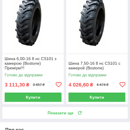
Шина 6,00-16 8 нс CS101 з
камерою (Bostone)
Шина 7,50-16 8 нс CS101 с
Преміум!!!
камерой (Bostone)
Готово до відправки
Готово до відправки
3 111,30
4 026,60
₴
₴
3 457 ₴
4 474 ₴
Купити
Купити
Показати ще
Про нас