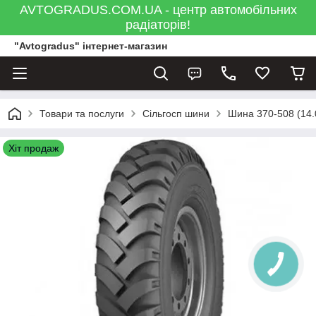
AVTOGRADUS.COM.UA - центр автомобільних
радіаторів!
"Avtogradus" інтернет-магазин
Товари та послуги
Сільгосп шини
Шина 370-508 (14.
Хіт продаж