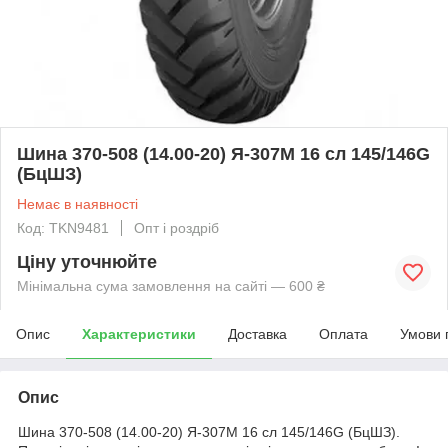
Шина 370-508 (14.00-20) Я-307М 16 сл 145/146G
(БцШЗ)
Немає в наявності
Код: TKN9481
Опт і роздріб
Ціну уточнюйте
Мінімальна сума замовлення на сайті — 600 ₴
Опис
Характеристики
Доставка
Оплата
Умови 
Опис
Шина 370-508 (14.00-20) Я-307М 16 сл 145/146G (БцШЗ).