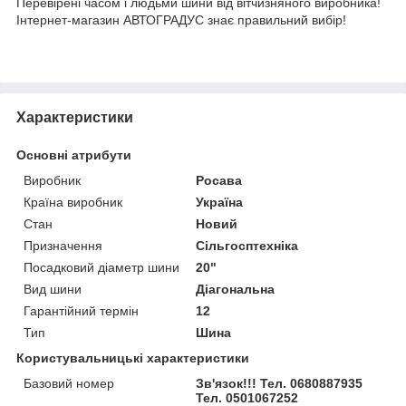
Перевірені часом і людьми шини від вітчизняного виробника!
Інтернет-магазин АВТОГРАДУС знає правильний вибір!
Характеристики
Основні атрибути
Виробник
Росава
Країна виробник
Україна
Стан
Новий
Призначення
Сільгосптехніка
Посадковий діаметр шини
20"
Вид шини
Діагональна
Гарантійний термін
12
Тип
Шина
Користувальницькі характеристики
Базовий номер
Зв'язок!!! Тел. 0680887935
Тел. 0501067252