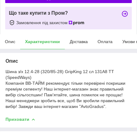
Що таке купити з Пром?
Замовлення під захистом
Опис
Характеристики
Доставка
Оплата
Умови 
Опис
Шина з/х 12.4-28 (320/85-28) GripKing 12 сл 131A8 TT
(SpeedWays)
Компанія ВВ-ТАЙМ рекомендує тільки перевірені покришки
преміум сегменту! Наш інтернет-магазин знає правильний
вибір сільгоспшин! Пам'ятайте, шина помилок не прощає!
Наші менеджери зробить все, щоб Ви зробили правильний
вибір! Завжди ваш інтернет-магазин "AvtoGradus".
Приховати