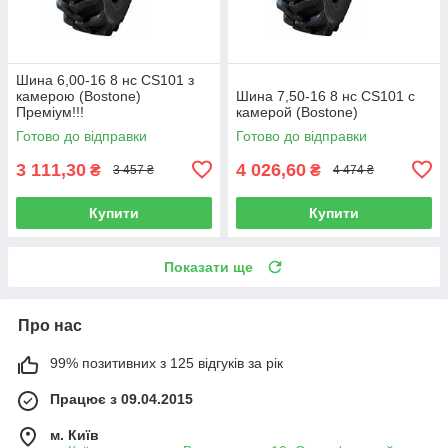
Шина 6,00-16 8 нс CS101 з
камерою (Bostone)
Шина 7,50-16 8 нс CS101 с
Преміум!!!
камерой (Bostone)
Готово до відправки
Готово до відправки
3 111,30
4 026,60
₴
₴
3 457 ₴
4 474 ₴
Купити
Купити
Показати ще
Про нас
99% позитивних з 125 відгуків за рік
Працює з 09.04.2015
м. Київ