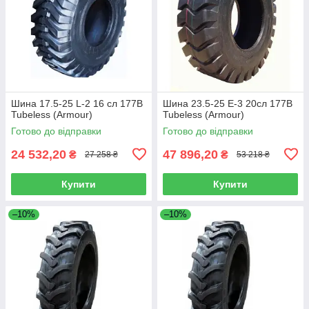
Шина 17.5-25 L-2 16 сл 177B
Шина 23.5-25 E-3 20сл 177B
Tubeless (Armour)
Tubeless (Armour)
Готово до відправки
Готово до відправки
24 532,20
47 896,20
₴
₴
27 258 ₴
53 218 ₴
Купити
Купити
–10%
–10%