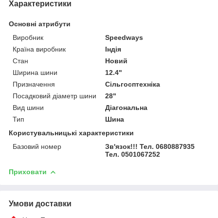
Характеристики
Основні атрибути
Виробник
Speedways
Країна виробник
Індія
Стан
Новий
Ширина шини
12.4"
Призначення
Сільгосптехніка
Посадковий діаметр шини
28"
Вид шини
Діагональна
Тип
Шина
Користувальницькі характеристики
Базовий номер
Зв'язок!!! Тел. 0680887935
Тел. 0501067252
Приховати
Умови доставки