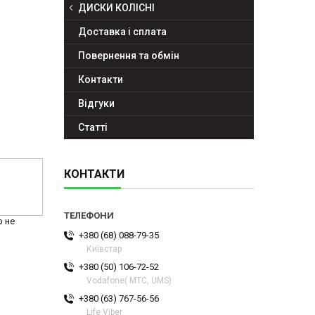
ДИСКИ КОЛІСНІ
Доставка і сплата
Повернення та обмін
Контакти
Відгуки
Статті
КОНТАКТИ
р не
+380 (68) 088-79-35
Київстар
+380 (50) 106-72-52
Vodafone( МТС, UMS)
+380 (63) 767-56-56
Life Viber