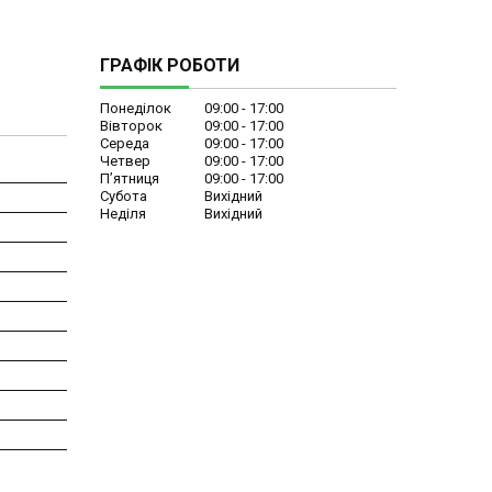
ГРАФІК РОБОТИ
Понеділок
09:00
17:00
Вівторок
09:00
17:00
Середа
09:00
17:00
Четвер
09:00
17:00
Пʼятниця
09:00
17:00
Субота
Вихідний
Неділя
Вихідний