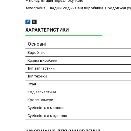
– Консультація перед покупкою
Avtogradus — надійні сидіння від виробника. Продовжуй ру
ХАРАКТЕРИСТИКИ
Основні
Виробник
Країна виробник
Тип запчастини
Тип техніки
Стан
Код запчастини
Кросс-номери
Сумісність з маркою
Сумісність з моделлю